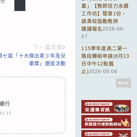
畫」【教師培力永續
工作坊】簡章1份，
請貴校鼓勵教師
踴躍報名
2026-08-
07
下一篇文章
115學年度高二第一
第七屆「十大傑出青少年及兒
階段轉組申請(8月13
童獎」選拔活動
日中午12點截
止)
2026-08-06
More
最行
11-12