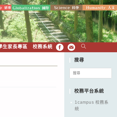
學生家長專區
校務系統
FB
EMAIL
搜尋
Search
for:
校務平台系統
1campus 校務系
統