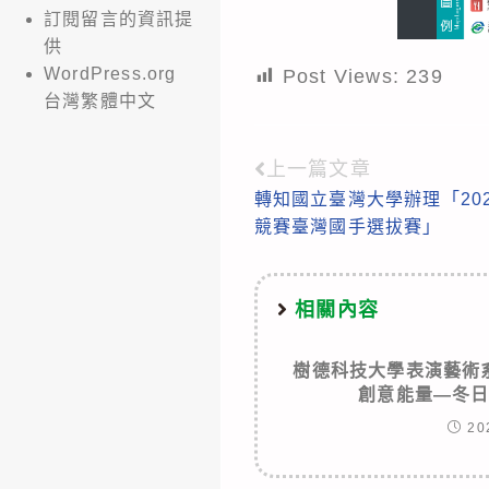
訂閱留言的資訊提
供
WordPress.org
Post Views:
239
台灣繁體中文
上一篇文章
Read
轉知國立臺灣大學辦理「20
more
競賽臺灣國手選拔賽」
articles
相關內容
樹德科技大學表演藝術系
創意能量—冬
20