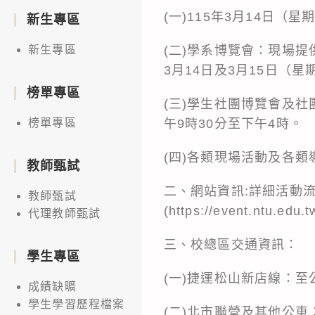
(一)115年3月14日
新生專區
(二)學系博覽會：現場
新生專區
3月14日及3月15日（星
榜單專區
(三)學生社團博覽會及社
午9時30分至下午4時。
榜單專區
(四)各類現場活動及各
教師甄試
二、網站資訊:詳細活動
教師甄試
(https://event.ntu.edu.
代理教師甄試
三、校總區交通資訊：
學生專區
(一)捷運松山新店線：
成績缺曠
學生學習歷程檔案
(二)北市聯營及其他公