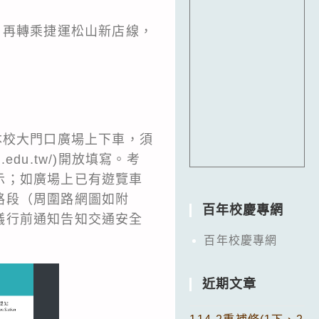
，再轉乘捷運松山新店線，
本校大門口廣場上下車，須
u.edu.tw/)開放填寫。考
示；如廣場上已有遊覽車
路段（周圍路網圖如附
百年校慶專網
議行前通知告知交通安全
百年校慶專網
近期文章