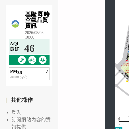
其他操作
登入
訂閱網站內容的資
訊提供