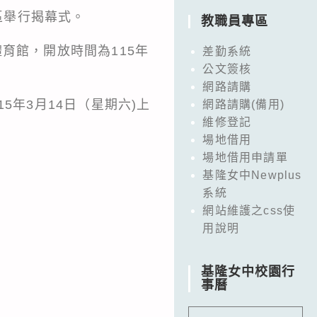
區舉行揭幕式。
教職員專區
育館，開放時間為115年
差勤系統
公文簽核
網路請購
5年3月14日（星期六)上
網路請購(備用)
維修登記
場地借用
場地借用申請單
基隆女中Newplus
系統
網站維護之css使
用說明
基隆女中校園行
事曆