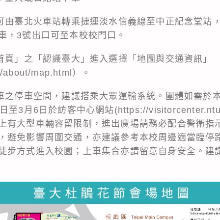
：可由臺北火車站轉乘捷運淡水信義線至中正紀念堂站
車，3號出口可至本校校門口。
大首頁」之「認識臺大」進入選擇「地圖與交通資訊」
tw/about/map.html）。
覽車之停車空間，建議搭乘大眾運輸系統。團體如需於
6日於訪客中心網站(https://visitorcenter.nt
上有大型車輛容留限制，進出廣場請務必配合警衛指
，避免影響周圍交通，亦建議參考本校周邊適當臨停
徒步方式進入校園；上車集合亦請留意自身安全。建