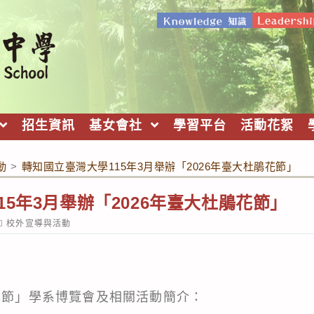
招生資訊
基女會社
學習平台
活動花絮
動
>
轉知國立臺灣大學115年3月舉辦「2026年臺大杜鵑花節」
15年3月舉辦「2026年臺大杜鵑花節」
ost
校外宣導與活動
ategory:
鵑花節」學系博覽會及相關活動簡介：