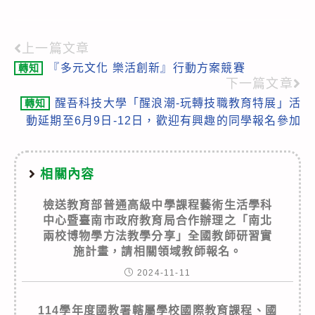
上一篇文章
Read
『多元文化 樂活創新』行動方案競賽
轉知
more
下一篇文章
articles
醒吾科技大學「醒浪潮-玩轉技職教育特展」活
轉知
動延期至6月9日-12日，歡迎有興趣的同學報名參加
相關內容
檢送教育部普通高級中學課程藝術生活學科
中心暨臺南市政府教育局合作辦理之「南北
兩校博物學方法教學分享」全國教師研習實
施計畫，請相關領域教師報名。
2024-11-11
114學年度國教署轄屬學校國際教育課程、國