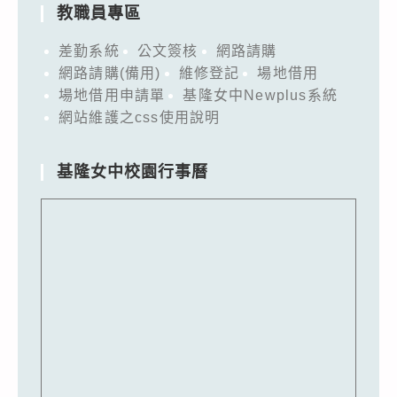
教職員專區
差勤系統
公文簽核
網路請購
網路請購(備用)
維修登記
場地借用
場地借用申請單
基隆女中Newplus系統
網站維護之css使用說明
基隆女中校園行事曆