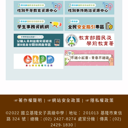
☞著作權聲明
☞網站安全政策
☞隱私權政策
©2022 國立基隆女子高級中學｜地址： 201013 基隆市東信
路 324 號｜總機：(02) 2427-8274 處室分機｜傳真：(02)
2429-1830｜