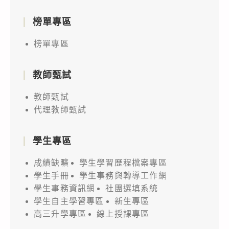
榜單專區
榜單專區
教師甄試
教師甄試
代理教師甄試
學生專區
成績缺曠
學生學習歷程檔案專區
學生手冊
學生事務與轉導工作網
學生事務資訊網
社團選填系統
學生自主學習專區
新生專區
高三升學專區
線上授課專區