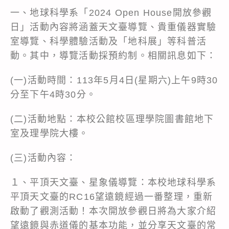
一、地球科學系「2024 Open House開放參觀
日」活動內容將涵蓋天文臺導覽、貴重儀器實驗
室導覽、科學體驗活動及「地科展」等科普活
動。其中，導覽活動採預約制。相關訊息如下：
(一)活動時間：113年5月4日(星期六)上午9時30
分至下午4時30分。
(二)活動地點：本校公館校區理學院圖書館地下
室及理學院大樓。
(三)活動內容：
１、平頂天文臺、星象儀導覽：本校地球科學系
平頂天文臺的RC16望遠鏡經過一番整理，重新
啟動了觀測活動！本次開放參觀日將為大家介紹
望遠鏡與赤道儀的基本功能，並分享天文臺的常