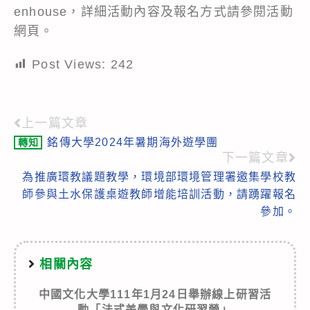
enhouse
，詳細活動內容及報名方式請參閱活動
網頁。
Post Views:
242
上一篇文章
Read
銘傳大學2024年暑期海外遊學團
轉知
more
下一篇文章
articles
為推廣環教議題教學，環境部環境管理署邀集學校教
師參與土水保護桌遊教師增能培訓活動，請踴躍報名
參加。
相關內容
中國文化大學111年1月24日舉辦線上研習活
動「法式美學與文化研習營」