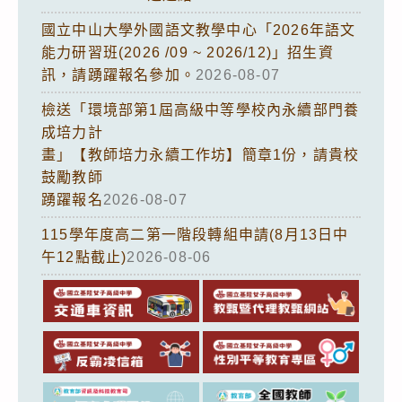
國立中山大學外國語文教學中心「2026年語文
能力研習班(2026 /09 ~ 2026/12)」招生資
訊，請踴躍報名參加。
2026-08-07
檢送「環境部第1屆高級中等學校內永續部門養
成培力計
畫」【教師培力永續工作坊】簡章1份，請貴校
鼓勵教師
踴躍報名
2026-08-07
115學年度高二第一階段轉組申請(8月13日中
午12點截止)
2026-08-06