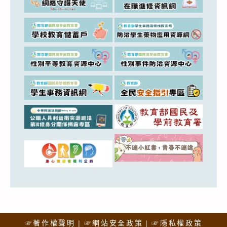
☞著作權聲明
☞網站安全政策
☞隱私權政策