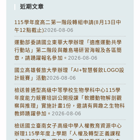
近期文章
115學年度高二第一階段轉組申請(8月13日中
午12點截止)
2026-08-06
運動部委請國立東華大學辦理「適應運動共學
行動站」第二階段與離島場研習海報及各區簡
章，請踴躍報名參加。
2026-08-06
國立高雄餐旅大學辦理「AI+智慧餐飲LOGO設
計競賽」活動
2026-08-06
檢送普通型高級中等學校生物學科中心115學
年度能力競賽培訓公開授課「軟體動物解剖觀
察與推理」實施計畫1份，邀請有興趣之生物科
教師踴躍參加。
2026-08-06
檢送國立臺南女子高級中學人權教育資源中心
辦理115學年度上學期「人權及轉型正義課程