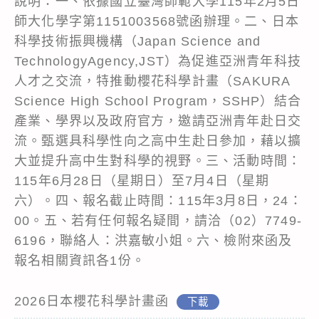
說明：一、依據國立臺灣師範大學115年2月5日
師大化學字第1151003568號函辦理。二、日本
科學技術振興機構（Japan Science and
TechnologyAgency,JST）為促進亞洲青年科技
人才之交流，特推動櫻花科學計畫（SAKURA
Science High School Program，SSHP）結合
產業、學界以及政府官方，邀請亞洲青年赴日交
流。甄選具科學性向之高中生赴日參加，藉以擴
大並提升高中生對科學的視野。三、活動時間：
115年6月28日（星期日）至7月4日（星期
六）。四、報名截止時間：115年3月8日，24：
00。五、若有任何報名疑間，請洽（02）7749-
6196，聯絡人：洪嘉敏小姐。六、檢附來函及
報名相關資訊各1份。
2026日本櫻花科學計畫函
下載