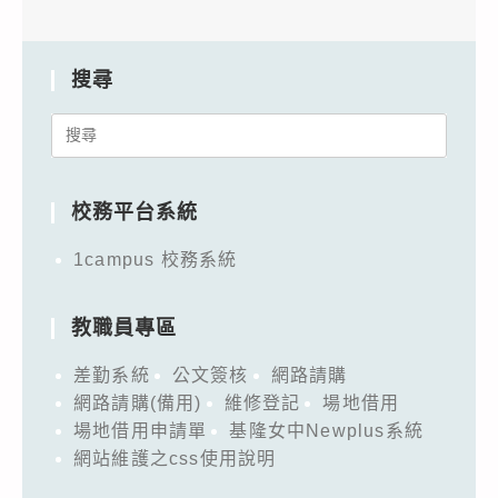
搜尋
Search
for:
校務平台系統
1campus 校務系統
教職員專區
差勤系統
公文簽核
網路請購
網路請購(備用)
維修登記
場地借用
場地借用申請單
基隆女中Newplus系統
網站維護之css使用說明