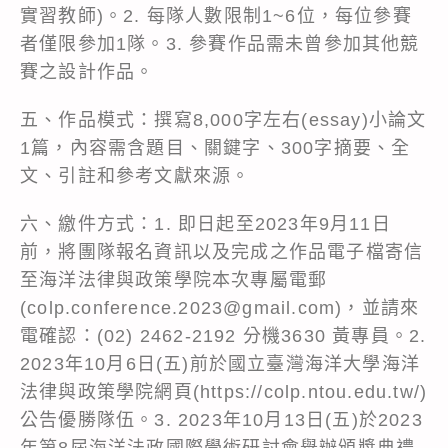
實習教師)。2. 每隊人數限制1~6位，每位參賽
者僅限參加1隊。3. 參賽作品需未曾參加其他競
賽之設計作品。
五、作品模式：撰寫8,000字左右(essay)小論文
1篇，內容需含題目、關鍵字、300字摘要、全
文、引註和參考文獻來源。
六、繳件方式：1. 即日起至2023年9月11日
前，將團隊報名資訊以及完成之作品電子檔寄信
至海洋法律與政策學院本次專屬電郵
(colp.conference.2023@gmail.com)，並請來
電確認：(02) 2462-2192 分機3630 黃專員。2.
2023年10月6日(五)前於國立臺灣海洋大學海洋
法律與政策學院網頁(https://colp.ntou.edu.tw/)
公告優勝隊伍。3. 2023年10月13日(五)於2023
年第8屆海洋法政國際學術研討會舉辦頒獎典禮