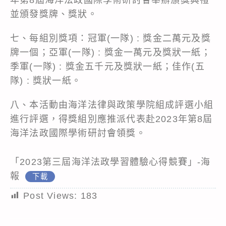
並頒發獎牌、獎狀。
七、每組別獎項：冠軍(一隊) : 獎金二萬元及獎
牌一個；亞軍(一隊) : 獎金一萬元及獎狀一紙；
季軍(一隊) : 獎金五千元及獎狀一紙；佳作(五
隊) : 獎狀一紙。
八、本活動由海洋法律與政策學院組成評選小組
進行評選，得獎組別應推派代表赴2023年第8屆
海洋法政國際學術研討會領獎。
「2023第三屆海洋法政學習體驗心得競賽」-海
報
下載
Post Views:
183