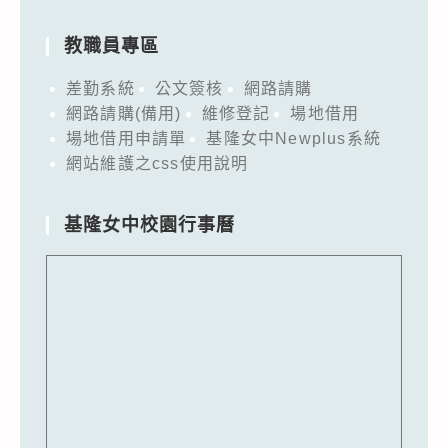
教職員專區
差勤系統
公文簽核
網路請購
網路請購(備用)
維修登記
場地借用
場地借用申請單
基隆女中Newplus系統
網站維護之css使用說明
基隆女中校園行事曆