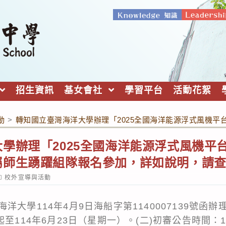
招生資訊
基女會社
學習平台
活動花絮
動
>
轉知國立臺灣海洋大學辦理「2025全國海洋能源浮式風機
學辦理「2025全國海洋能源浮式風機平
屬師生踴躍組隊報名參加，詳如說明，請
ost
校外宣導與活動
ategory:
洋大學114年4月9日海船字第1140007139號函
至114年6月23日（星期一）。(二)初審公告時間：1