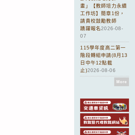
畫」【教師培力永續
工作坊】簡章1份，
請貴校鼓勵教師
踴躍報名
2026-08-
07
115學年度高二第一
階段轉組申請(8月13
日中午12點截
止)
2026-08-06
More