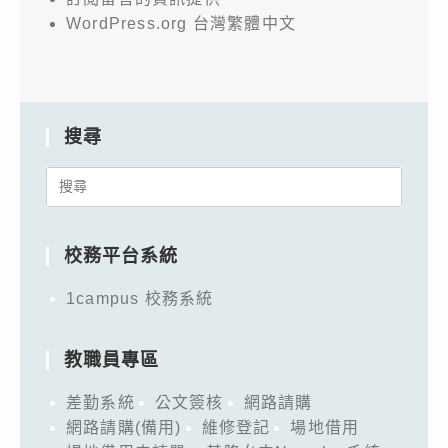
WordPress.org 台灣繁體中文
搜尋
Search
for:
校務平台系統
1campus 校務系統
教職員專區
差勤系統
公文簽核
網路請購
網路請購(備用)
維修登記
場地借用