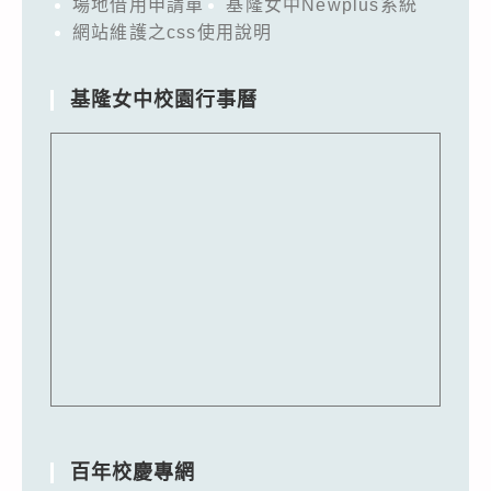
場地借用申請單
基隆女中Newplus系統
網站維護之css使用說明
基隆女中校園行事曆
百年校慶專網