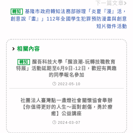
下一篇文章
基隆市政府轉知法務部辦理「炎夏『漫』活，
轉知
創意說『畫』」112年全國學生犯罪預防漫畫與創意
短片徵件活動
相關內容
醒吾科技大學「醒浪潮-玩轉技職教育
轉知
特展」活動延期至6月9日-12日，歡迎有興趣
的同學報名參加
2022-05-10
社團法人臺灣點一盞燈社會關懷協會舉辦
【你值得更好的人生～面對創傷，勇於療
癒】公益講座
2024-03-07