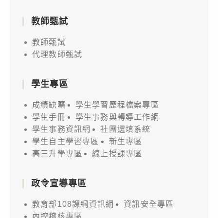
教師甄試
教師甄試
代理教師甄試
學生專區
成績缺曠
學生學習歷程檔案專區
學生手冊
學生事務與轉導工作網
學生事務資訊網
社團選填系統
學生自主學習專區
新生專區
高三升學專區
線上授課專區
政令宣導專區
教育部108課綱資訊網
資訊安全專區
內控稽核專區