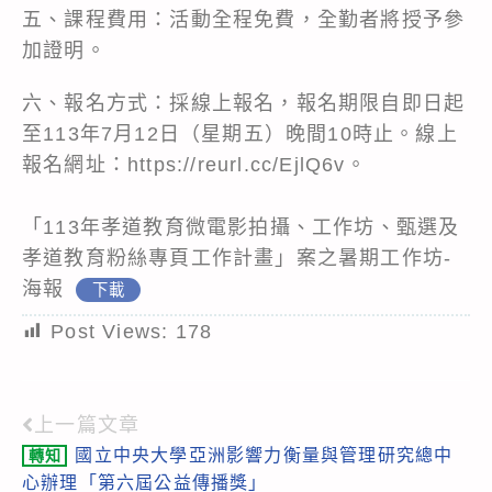
五、課程費用：活動全程免費，全勤者將授予參
加證明。
六、報名方式：採線上報名，報名期限自即日起
至113年7月12日（星期五）晚間10時止。線上
報名網址：https://reurl.cc/EjlQ6v。
「113年孝道教育微電影拍攝、工作坊、甄選及
孝道教育粉絲專頁工作計畫」案之暑期工作坊-
海報
下載
Post Views:
178
上一篇文章
Read
國立中央大學亞洲影響力衡量與管理研究總中
轉知
more
心辦理「第六屆公益傳播獎」