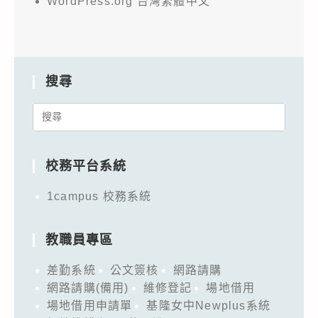
WordPress.org 台灣繁體中文
搜尋
Search
for:
校務平台系統
1campus 校務系統
教職員專區
差勤系統
公文簽核
網路請購
網路請購(備用)
維修登記
場地借用
場地借用申請單
基隆女中Newplus系統