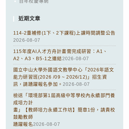
百年校慶專網
近期文章
114-2重補修(1下、2下課程)上課時間調整公告
2026-08-07
115年度AI人才方舟計畫需完成研習：A1、
A2、A3、B5-1之連結
2026-08-07
國立中山大學外國語文教學中心「2026年語文
能力研習班(2026 /09 ~ 2026/12)」招生資
訊，請踴躍報名參加。
2026-08-07
檢送「環境部第1屆高級中等學校內永續部門養
成培力計
畫」【教師培力永續工作坊】簡章1份，請貴校
鼓勵教師
踴躍報名
2026-08-07