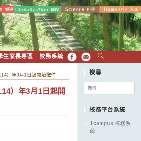
學生家長專區
校務系統
FB
EMAIL
搜尋
14）年3月1日起開始徵件
Search
14）年3月1日起開
for:
校務平台系統
1campus 校務系
統