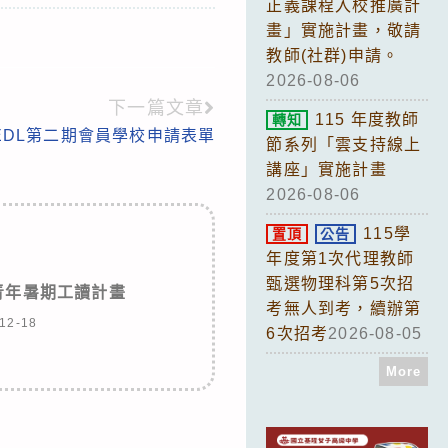
正義課程入校推廣計
畫」實施計畫，敬請
教師(社群)申請。
2026-08-06
下一篇文章
115 年度教師
轉知
EDL第二期會員學校申請表單
節系列「雲支持線上
講座」實施計畫
2026-08-06
115學
置頂
公告
年度第1次代理教師
甄選物理科第5次招
青年暑期工讀計畫
考無人到考，續辦第
12-18
6次招考
2026-08-05
More