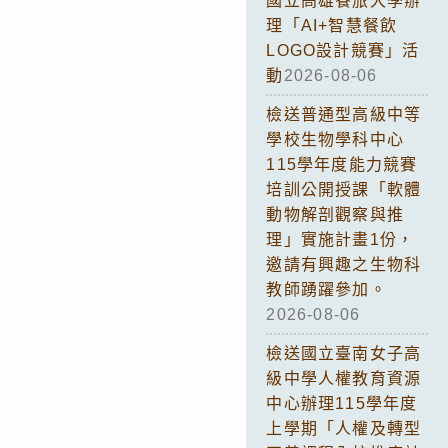
國立高雄餐旅大學辦
理「AI+智慧餐飲
LOGO設計競賽」活
動
2026-08-06
檢送普通型高級中等
學校生物學科中心
115學年度能力競賽
培訓公開授課「軟體
動物解剖觀察與推
理」實施計畫1份，
邀請有興趣之生物科
教師踴躍參加。
2026-08-06
檢送國立臺南女子高
級中學人權教育資源
中心辦理115學年度
上學期「人權及轉型