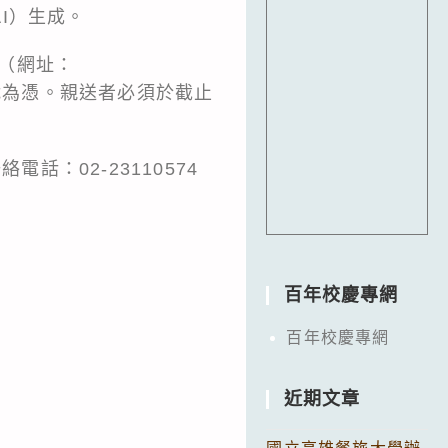
I）生成。
名（網址：
止日以郵戳為憑。親送者必須於截止
話：02-23110574
百年校慶專網
百年校慶專網
近期文章