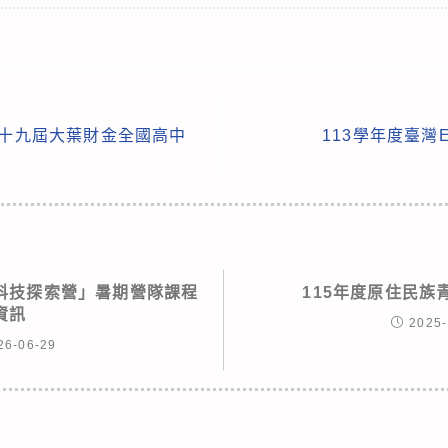
第十九屆大葉財金全國高中
113學年度臺灣
科技探索營」暑期營隊課程
115年度原住民族
資訊
2025-
26-06-29