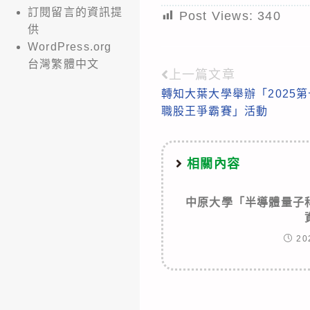
訂閱留言的資訊提
Post Views:
340
供
WordPress.org
台灣繁體中文
上一篇文章
Read
轉知大葉大學舉辦「2025
more
職股王爭霸賽」活動
articles
相關內容
中原大學「半導體量子
20