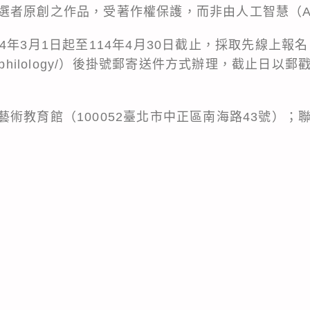
選者原創之作品，受著作權保護，而非由人工智慧（A
4年3月1日起至114年4月30日截止，採取先線上報
e.gov.tw/philology/）後掛號郵寄送件方式辦理，截
教育館（100052臺北市中正區南海路43號）；聯絡電