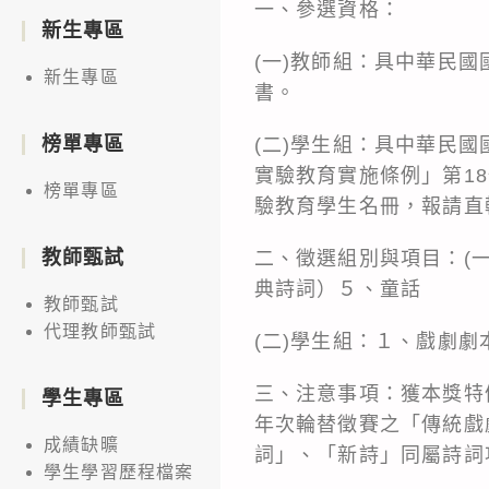
一、參選資格：
新生專區
(一)教師組：具中華民
新生專區
書。
榜單專區
(二)學生組：具中華民
實驗教育實施條例」第1
榜單專區
驗教育學生名冊，報請直
教師甄試
二、徵選組別與項目：(
典詩詞）５、童話
教師甄試
代理教師甄試
(二)學生組：１、戲劇
三、注意事項：獲本獎特
學生專區
年次輪替徵賽之「傳統戲
成績缺曠
詞」、「新詩」同屬詩詞
學生學習歷程檔案