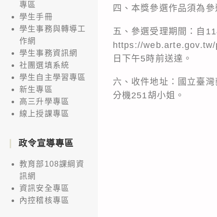
專區
四、本獎參選作品須為參
學生手冊
學生事務與轉導工
五、參選受理期間：自11
作網
https://web.art
學生事務資訊網
日下午5時前送達。
社團選填系統
學生自主學習專區
六、收件地址：國立臺灣藝術
新生專區
分機251胡小姐。
高三升學專區
線上授課專區
政令宣導專區
教育部108課綱資
訊網
資訊安全專區
內控稽核專區