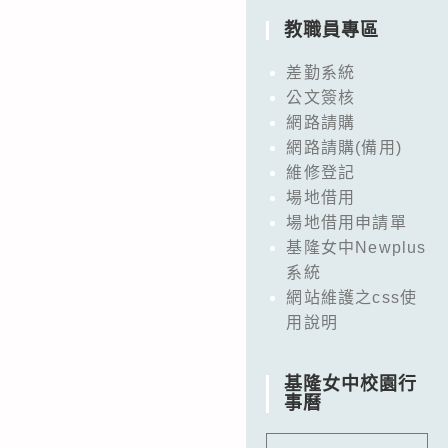
教職員專區
差勤系統
公文簽核
網路請購
網路請購(備用)
維修登記
場地借用
場地借用申請單
基隆女中Newplus
系統
網站維護之css使
用說明
基隆女中校園行
事曆