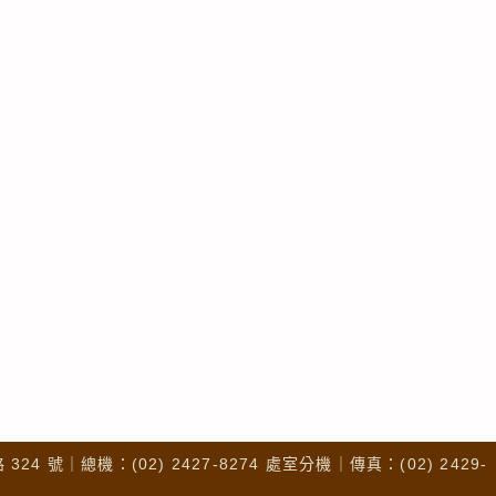
4 號｜總機：(02) 2427-8274 處室分機｜傳真：(02) 2429-