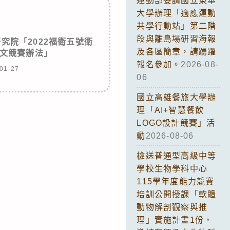
運動部委請國立東華
大學辦理「適應運動
共學行動站」第二階
段與離島場研習海報
究院「2022福衛五號衛
及各區簡章，請踴躍
文競賽辦法」
報名參加。
2026-08-
01-27
06
國立高雄餐旅大學辦
理「AI+智慧餐飲
LOGO設計競賽」活
動
2026-08-06
檢送普通型高級中等
學校生物學科中心
115學年度能力競賽
培訓公開授課「軟體
動物解剖觀察與推
理」實施計畫1份，