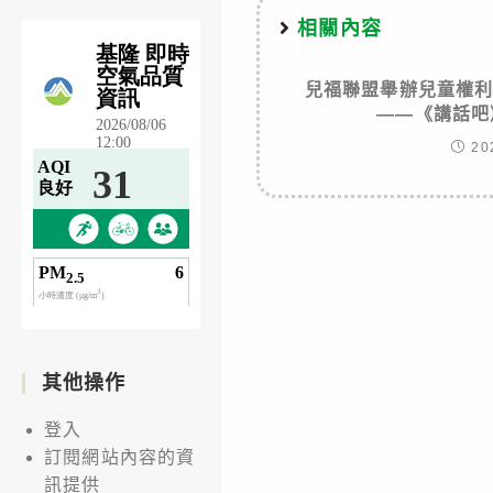
相關內容
兒福聯盟舉辦兒童權
——《講話吧
20
其他操作
登入
訂閱網站內容的資
訊提供