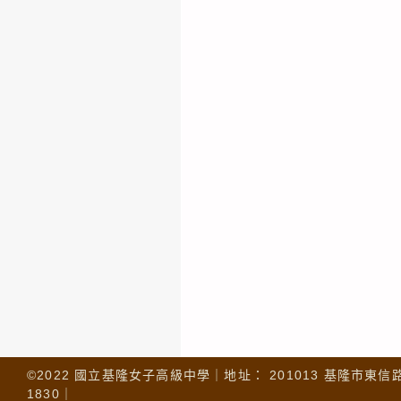
©2022 國立基隆女子高級中學｜地址： 201013 基隆市東信路 32
1830｜