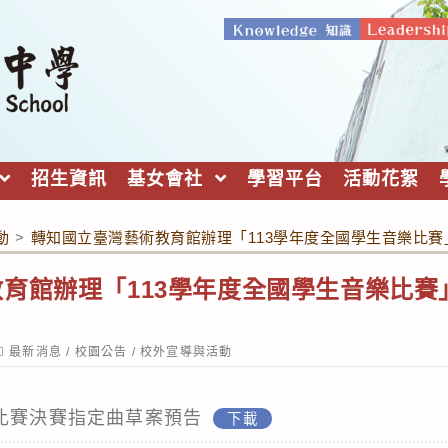
招生資訊
基女會社
學習平台
活動花絮
動
>
轉知國立臺灣藝術教育館辦理「113學年度全國學生音樂比
育館辦理「113學年度全國學生音樂比賽
ost
最新消息
/
校園公告
/
校外宣導與活動
ategory:
樂比賽決賽指定曲草案預告
下載