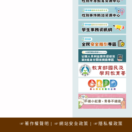
☞著作權聲明
☞網站安全政策
☞隱私權政策