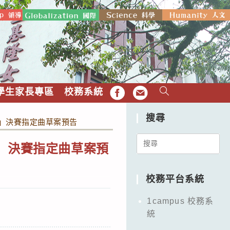
學生家長專區
校務系統
FB
EMAIL
搜尋
賽」決賽指定曲草案預告
Search
」決賽指定曲草案預
for:
校務平台系統
1campus 校務系
統