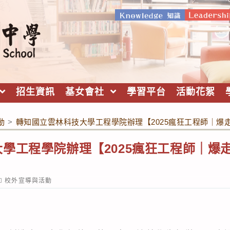
招生資訊
基女會社
學習平台
活動花絮
動
>
轉知國立雲林科技大學工程學院辦理【2025瘋狂工程師｜爆
學工程學院辦理【2025瘋狂工程師｜爆
】
ost
校外宣導與活動
ategory: