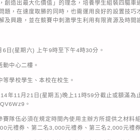
，創造出最大化價值」的理念，培養學生組裝四驅車
問題，在速度取勝的同時，也需運用良好的設置技巧
解及興趣，並在競賽中刺激學生利用有限資源及時間
月6日(星期六) 上午9時至下午4時30分。
活動中心二樓。
級中等學校學生、本校在校生。
114年11月21日(星期五)晚上11時59分截止或額滿
c/QV6Wz9。
隊參賽隊伍必須在規定時間內使用主辦方所提供之材料
000元禮券、第二名3,000元禮券、第三名2,000元禮