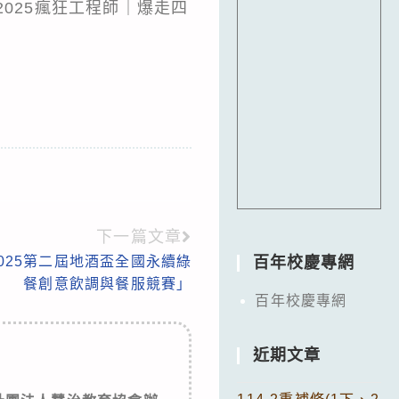
025瘋狂工程師｜爆走四
下一篇文章
025第二屆地酒盃全國永續綠
百年校慶專網
餐創意飲調與餐服競賽」
百年校慶專網
近期文章