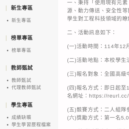
一、秉持「使用現有元素
新生專區
源、動力傳送、安全性等
學生對工程科技領域的瞭
新生專區
二、活動訊息如下：
榜單專區
(一)活動時間：114年12
榜單專區
(二)活動地點：本校學生
教師甄試
(三)報名對象：全國高
教師甄試
(四)報名方式：即日起至
代理教師甄試
名網址：https://reurl.c
學生專區
(五)競賽方式：二人組
(六)獎勵方式：第一名5,
成績缺曠
學生學習歷程檔案