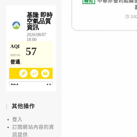
中華非營利組織
轉知
20
其他操作
登入
訂閱網站內容的資
訊提供