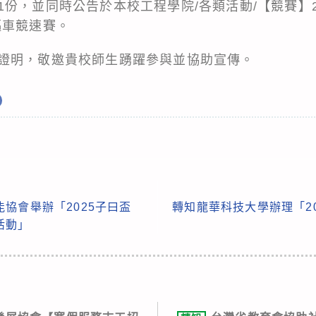
份，並同時公告於本校工程學院/各類活動/【競賽】2
驅車競速賽。
證明，敬邀貴校師生踴躍參與並協助宣傳。
協會舉辦「2025子曰盃
轉知龍華科技大學辦理「2
活動」