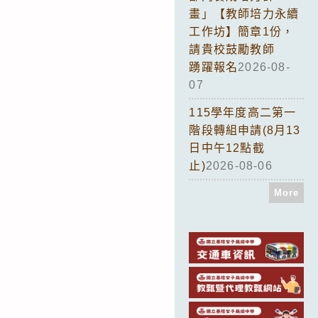
畫」【教師培力永續
工作坊】簡章1份，
請貴校鼓勵教師
踴躍報名
2026-08-
07
115學年度高二第一
階段轉組申請(8月13
日中午12點截
止)
2026-08-06
More