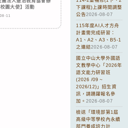
114-2重補修(1下、2
社團法人慧治教育協會辦
er校園大使】活動
下課程)上課時間調整
公告
2026-08-07
08-11
115年度AI人才方舟
計畫需完成研習：
A1、A2、A3、B5-1
之連結
2026-08-07
國立中山大學外國語
文教學中心「2026年
語文能力研習班
(2026 /09 ~
2026/12)」招生資
訊，請踴躍報名參
加。
2026-08-07
檢送「環境部第1屆
高級中等學校內永續
部門養成培力計