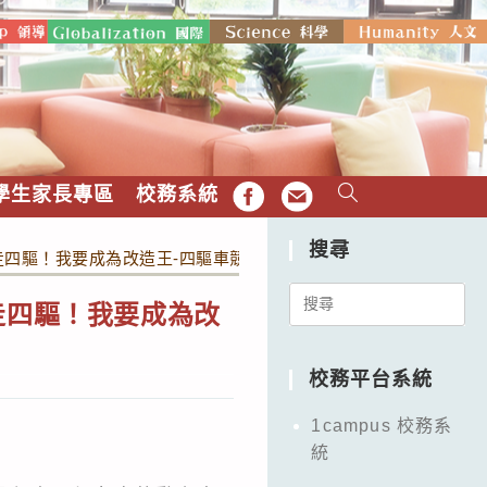
學生家長專區
校務系統
FB
EMAIL
搜尋
走四驅！我要成為改造王-四驅車競速賽】
Search
走四驅！我要成為改
for:
校務平台系統
1campus 校務系
統