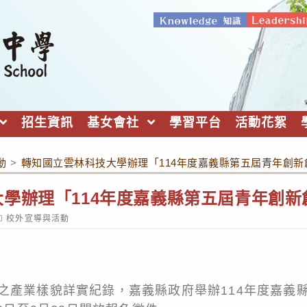
招生資訊
基女會社
學習平台
活動花絮
動
>
轉知國立雲林科技大學辦理「114年度嘉義縣第五屆青年創
學辦理「114年度嘉義縣第五屆青年創
ost
校外宣導與活動
ategory:
之產業樣貌詳實紀錄，嘉義縣政府舉辦114年度嘉義