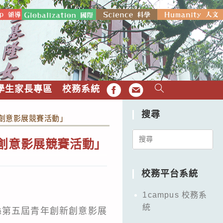
學生家長專區
校務系統
FB
EMAIL
搜尋
新創意影展競賽活動」
Search
新創意影展競賽活動」
for:
校務平台系統
1campus 校務系
統
縣第五屆青年創新創意影展