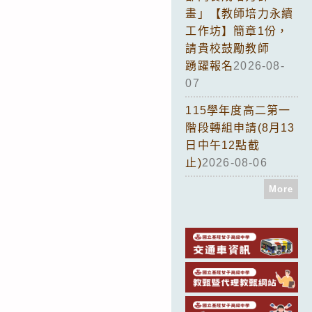
畫」【教師培力永續
工作坊】簡章1份，
請貴校鼓勵教師
踴躍報名
2026-08-
07
115學年度高二第一
階段轉組申請(8月13
日中午12點截
止)
2026-08-06
More