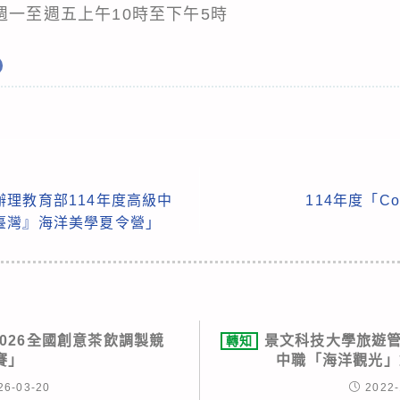
週一至週五上午10時至下午5時
理教育部114年度高級中
114年度「Co
臺灣』海洋美學夏令營」
026全國創意茶飲調製競
景文科技大學旅遊管
轉知
賽」
中職「海洋觀光」
26-03-20
2022-