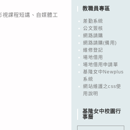
教職員專區
影視課程短講、自媒體工
差勤系統
公文簽核
網路請購
網路請購(備用)
維修登記
場地借用
場地借用申請單
基隆女中Newplus
系統
網站維護之css使
用說明
基隆女中校園行
事曆