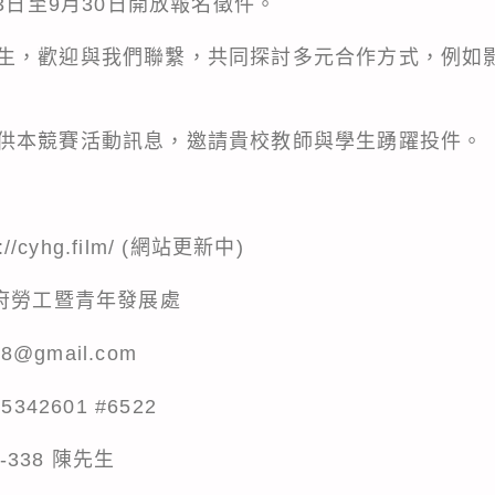
13日至9月30日開放報名徵件。
生，歡迎與我們聯繫，共同探討多元合作方式，例如
供本競賽活動訊息，邀請貴校教師與學生踴躍投件。
/cyhg.film/ (網站更新中)
政府勞工暨青年發展處
@gmail.com
42601 #6522
-338 陳先生