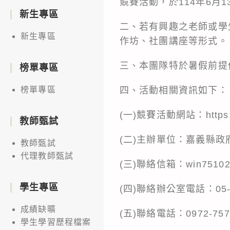
競賽活動，於114年6月
新生專區
二、若有興趣之老師或學
新生專區
作坊、社團講座等形式。
三、本團隊特於暑假前提
榜單專區
四、活動相關資訊如下：
榜單專區
(一)競賽活動網站：https:/
教師甄試
(二)主辦單位：嘉義縣
教師甄試
代理教師甄試
(三)聯絡信箱：win751028
學生專區
(四)聯絡辦公室電話：05-53
成績缺曠
(五)聯絡電話：0972-757
學生學習歷程檔案