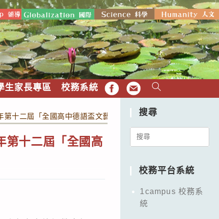
學生家長專區
校務系統
FB
EMAIL
搜尋
25年第十二屆「全國高中德語盃文藝競賽」活動
Search
5年第十二屆「全國高
for:
校務平台系統
1campus 校務系
統