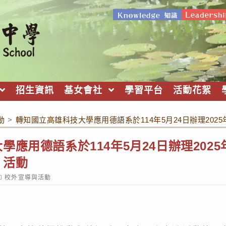
招生資訊
基女會社
學習平台
活動花絮
動
>
轉知國立高雄科技大學應用德語系於114年5月24日辦理20
學應用德語系於114年5月24日辦理202
」活動
ost
校外宣導與活動
ategory: