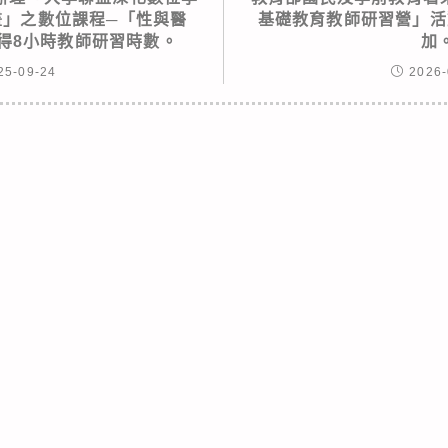
畫」之數位課程─「性與醫
基礎教育教師研習營」活
得8小時教師研習時數。
加
25-09-24
2026-