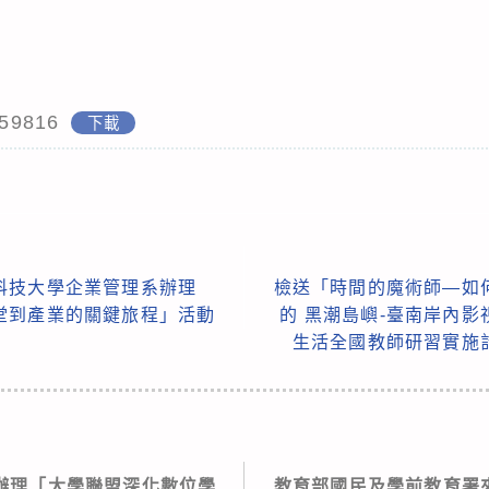
59816
下載
科技大學企業管理系辦理
檢送「時間的魔術師—如
堂到產業的關鍵旅程」活動
的 黑潮島嶼-臺南岸內
生活全國教師研習實施
辦理「大學聯盟深化數位學
教育部國民及學前教育署來