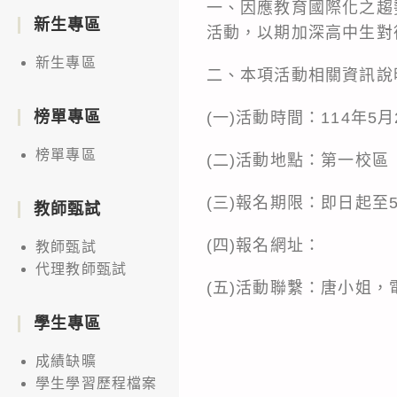
一、因應教育國際化之趨
新生專區
活動，以期加深高中生對
新生專區
二、本項活動相關資訊說
榜單專區
(一)活動時間：114年5月
榜單專區
(二)活動地點：第一校
(三)報名期限：即日起至
教師甄試
(四)報名網址：
教師甄試
代理教師甄試
(五)活動聯繫：唐小姐，電話
學生專區
成績缺曠
學生學習歷程檔案