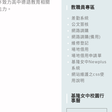
亦致力高中德語教育相關
教職員專區
能力。
差勤系統
公文簽核
網路請購
網路請購(備用)
維修登記
場地借用
場地借用申請單
基隆女中Newplus
系統
網站維護之css使
用說明
基隆女中校園行
事曆