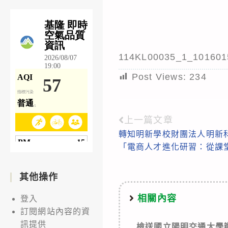
114KL00035_1_101601
Post Views:
234
上一篇文章
Read
轉知明新學校財團法人明新
more
「電商人才進化研習：從課
articles
其他操作
相關內容
登入
訂閱網站內容的資
訊提供
檢送國立陽明交通大學