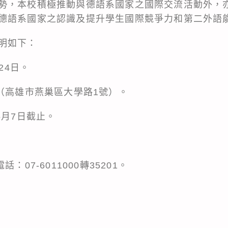
勢，本校積極推動與德語系國家之國際交流活動外，
德語系國家之認識及提升學生國際競爭力和第二外語
明如下：
24日。
區（高雄市燕巢區大學路1號）。
5月7日截止。
：07-6011000轉35201。