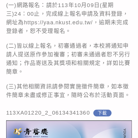
(一)網路報名：請於113年10月09日(星期
三)24：00止，完成線上報名申請及資料登錄，
網址為https://yaa.nkust.edu.tw/，逾期未完成
登錄者，恕不受理報名。
(二)皆以線上報名，初審通過者，本校將通知申
請人提送原作參加複審；初審未通過者恕不另行
通知；作品寄送及其獎項和相關規定，詳如比賽
簡章。
(三)其他相關資訊請參閱實施徵件簡章，如本徵
件簡章未盡或修正事宜，隨時公布於活動頁面。
113XA01220_2_06134341360
下載