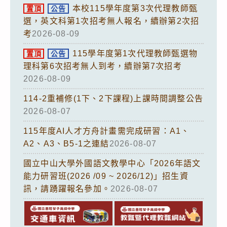
本校115學年度第3次代理教師甄
置頂
公告
選，英文科第1次招考無人報名，續辦第2次招
考
2026-08-09
115學年度第1次代理教師甄選物
置頂
公告
理科第6次招考無人到考，續辦第7次招考
2026-08-09
114-2重補修(1下、2下課程)上課時間調整公告
2026-08-07
115年度AI人才方舟計畫需完成研習：A1、
A2、A3、B5-1之連結
2026-08-07
國立中山大學外國語文教學中心「2026年語文
能力研習班(2026 /09 ~ 2026/12)」招生資
訊，請踴躍報名參加。
2026-08-07