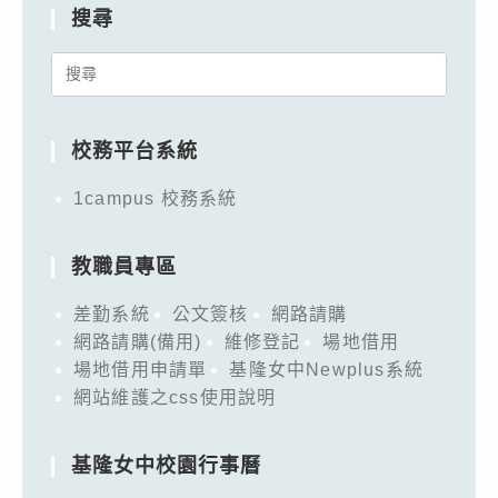
搜尋
Search
for:
校務平台系統
1campus 校務系統
教職員專區
差勤系統
公文簽核
網路請購
網路請購(備用)
維修登記
場地借用
場地借用申請單
基隆女中Newplus系統
網站維護之css使用說明
基隆女中校園行事曆