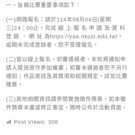
一、旨揭比賽重要事項如下：
(一)網路報名：請於114年08月06日(星期
三)24：00止，完成 線 上 報 名 申 請 及 資 料
登 錄 ， 網 址 為https://yaa.nkust.edu.tw/，
逾期未完成登錄者，恕不受理報名。
(二)皆以線上報名，初審通過者，本校將通知申
請人提送原作參加複審；初審未通過者恕不另行
通知；作品寄送及其獎項和相關規定，詳如比賽
簡章。
(三)其他相關資訊請參閱實施徵件簡章，如本徵
件簡章未盡或修正事宜，隨時公布於活動頁面。
Post Views:
308