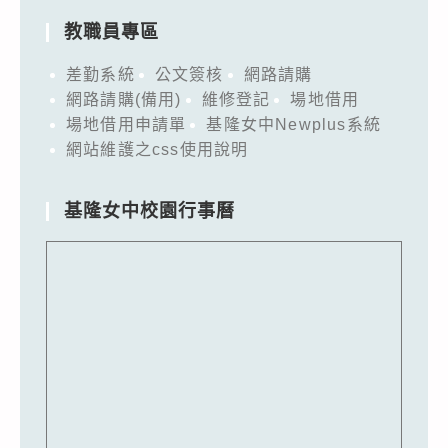
教職員專區
差勤系統
公文簽核
網路請購
網路請購(備用)
維修登記
場地借用
場地借用申請單
基隆女中Newplus系統
網站維護之css使用說明
基隆女中校園行事曆