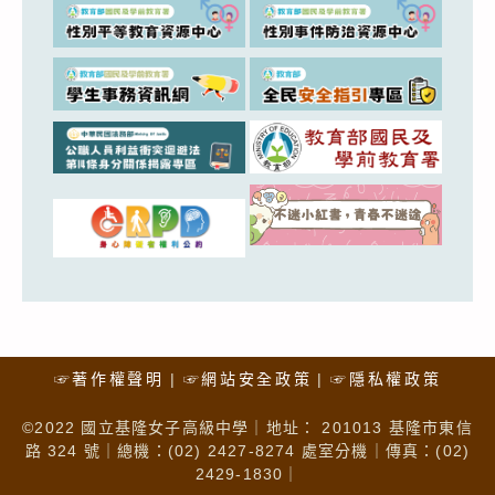
☞著作權聲明
☞網站安全政策
☞隱私權政策
©2022 國立基隆女子高級中學｜地址： 201013 基隆市東信
路 324 號｜總機：(02) 2427-8274 處室分機｜傳真：(02)
2429-1830｜