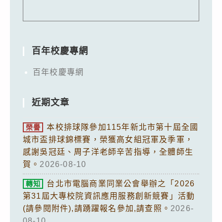
百年校慶專網
百年校慶專網
近期文章
本校排球隊參加115年新北市第十屆全國
榮譽
城市盃排球錦標賽，榮獲高女組冠軍及季軍，
感謝吳冠廷、周子洋老師辛苦指導，全體師生
賀。
2026-08-10
台北市電腦商業同業公會舉辦之「2026
轉知
第31屆大專校院資訊應用服務創新競賽」活動
(請參閱附件),請踴躍報名參加,請查照。
2026-
08-10