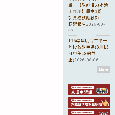
畫」【教師培力永續
工作坊】簡章1份，
請貴校鼓勵教師
踴躍報名
2026-08-
07
115學年度高二第一
階段轉組申請(8月13
日中午12點截
止)
2026-08-06
More