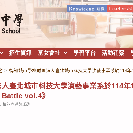
招生資訊
基女會社
學習平台
活動花絮
動
>
轉知城市學校財團法人臺北城市科技大學演藝事業系於114年12月5日舉
人臺北城市科技大學演藝事業系於114年1
attle vol.4》
ost
校外宣導與活動
ategory: