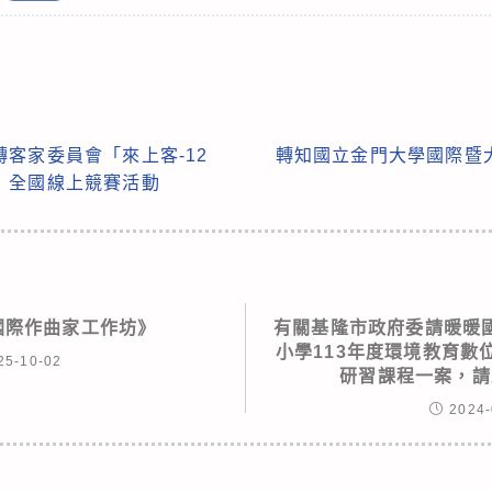
客家委員會「來上客-12
轉知國立金門大學國際暨
」全國線上競賽活動
0國際作曲家工作坊》
有關基隆市政府委請暖暖
小學113年度環境教育數
25-10-02
研習課程一案，請
2024-