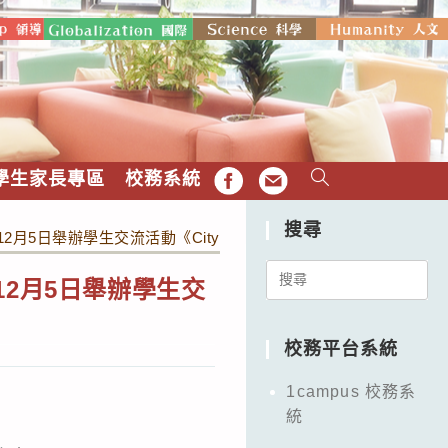
學生家長專區
校務系統
FB
EMAIL
搜尋
辦學生交流活動《City Crew Battle vol.4》
Search
2月5日舉辦學生交
for:
校務平台系統
1campus 校務系
統