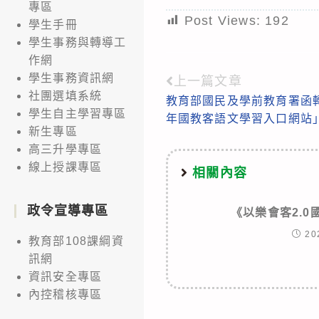
專區
Post Views:
192
學生手冊
學生事務與轉導工
作網
學生事務資訊網
上一篇文章
Read
社團選填系統
教育部國民及學前教育署函轉
more
學生自主學習專區
年國教客語文學習入口網站
articles
新生專區
高三升學專區
線上授課專區
相關內容
政令宣導專區
《以樂會客2.
20
教育部108課綱資
訊網
資訊安全專區
內控稽核專區