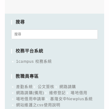
搜尋
Search
for:
校務平台系統
1campus 校務系統
教職員專區
差勤系統
公文簽核
網路請購
網路請購(備用)
維修登記
場地借用
場地借用申請單
基隆女中Newplus系統
網站維護之css使用說明