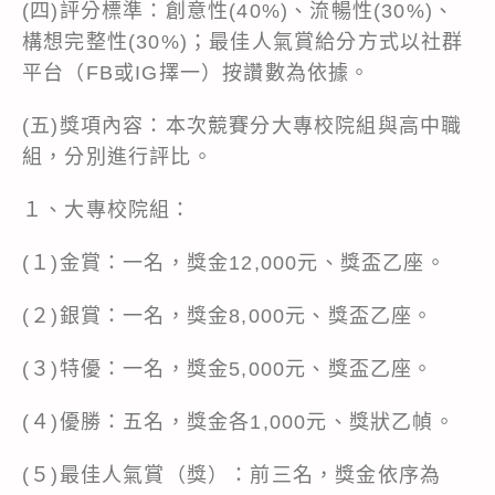
(四)評分標準：創意性(40%)、流暢性(30%)、
構想完整性(30%)；最佳人氣賞給分方式以社群
平台（FB或IG擇一）按讚數為依據。
(五)獎項內容：本次競賽分大專校院組與高中職
組，分別進行評比。
１、大專校院組：
(１)金賞：一名，獎金12,000元、獎盃乙座。
(２)銀賞：一名，獎金8,000元、獎盃乙座。
(３)特優：一名，獎金5,000元、獎盃乙座。
(４)優勝：五名，獎金各1,000元、獎狀乙幀。
(５)最佳人氣賞（獎）：前三名，獎金依序為