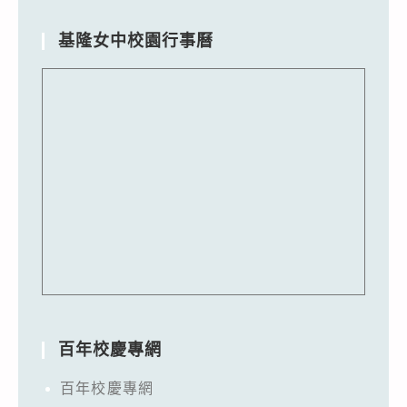
基隆女中校園行事曆
百年校慶專網
百年校慶專網