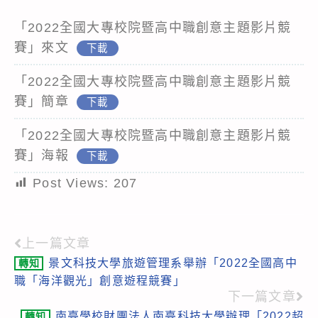
「2022全國大專校院暨高中職創意主題影片競
賽」來文
下載
「2022全國大專校院暨高中職創意主題影片競
賽」簡章
下載
「2022全國大專校院暨高中職創意主題影片競
賽」海報
下載
Post Views:
207
上一篇文章
Read
景文科技大學旅遊管理系舉辦「2022全國高中
轉知
more
職「海洋觀光」創意遊程競賽」
articles
下一篇文章
南臺學校財團法人南臺科技大學辦理「2022超
轉知