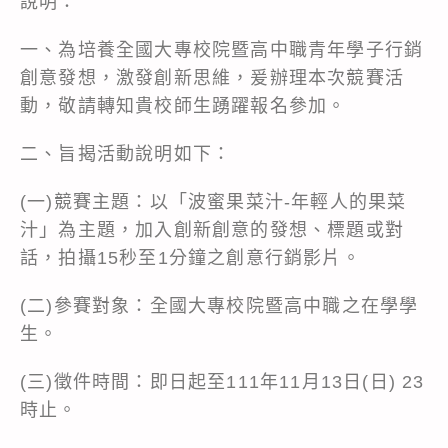
說明：
一、為培養全國大專校院暨高中職青年學子行銷
創意發想，激發創新思維，爰辦理本次競賽活
動，敬請轉知貴校師生踴躍報名參加。
二、旨揭活動說明如下：
(一)競賽主題：以「波蜜果菜汁-年輕人的果菜
汁」為主題，加入創新創意的發想、標題或對
話，拍攝15秒至1分鐘之創意行銷影片。
(二)參賽對象：全國大專校院暨高中職之在學學
生。
(三)徵件時間：即日起至111年11月13日(日) 23
時止。