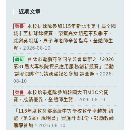
近期文章
本校排球隊參加115年新北市第十屆全國
榮譽
城市盃排球錦標賽，榮獲高女組冠軍及季軍，
感謝吳冠廷、周子洋老師辛苦指導，全體師生
賀。
2026-08-10
台北市電腦商業同業公會舉辦之「2026
轉知
第31屆大專校院資訊應用服務創新競賽」活動
(請參閱附件),請踴躍報名參加,請查照。
2026-
08-10
本校跆拳道隊參加韓國大田MBC公開
榮譽
賽，成績優異，全體師生賀。
2026-08-10
「116年度教育部高級中等學校教學卓越獎 初
選（第6區）說明會」實施計畫1份，鼓勵教師
踴躍參加。
2026-08-10