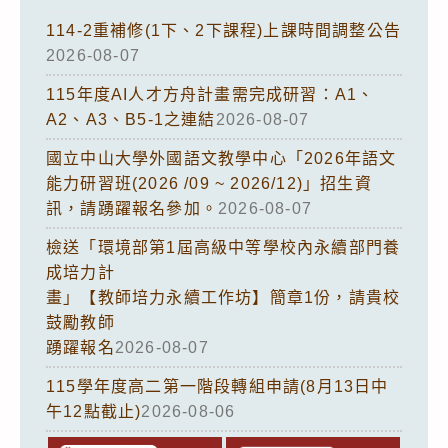
114-2重補修(1下、2下課程)上課時間調整公告
2026-08-07
115年度AI人才方舟計畫需完成研習：A1、
A2、A3、B5-1之連結
2026-08-07
國立中山大學外國語文教學中心「2026年語文
能力研習班(2026 /09 ~ 2026/12)」招生資
訊，請踴躍報名參加。
2026-08-07
檢送「環境部第1屆高級中等學校內永續部門養
成培力計
畫」【教師培力永續工作坊】簡章1份，請貴校
鼓勵教師
踴躍報名
2026-08-07
115學年度高二第一階段轉組申請(8月13日中
午12點截止)
2026-08-06