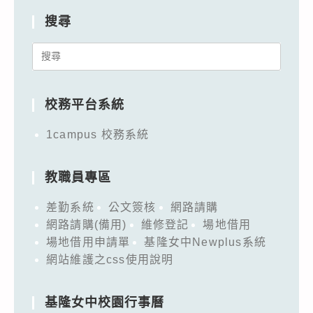
搜尋
Search
for:
校務平台系統
1campus 校務系統
教職員專區
差勤系統
公文簽核
網路請購
網路請購(備用)
維修登記
場地借用
場地借用申請單
基隆女中Newplus系統
網站維護之css使用說明
基隆女中校園行事曆