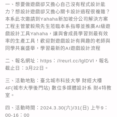
一、想要做遊戲卻又擔心自己沒有程式設計能
力？想設計遊戲卻又擔心關卡設計過程很複雜？
本系此次邀請到Yahaha新加坡分公司解決方案
工程主管蒙毅飛先生蒞臨本系指導並推廣AI級遊
戲設計工具Yahaha，讓與會成員學習到最有效
率的生產工具！歡迎對遊戲設計有興趣的老師與
同學共襄盛舉，學習最新的AI遊戲設計流程
二、報名網址：https：//reurl.cc/lglDVl，報名
截止日：3月22日。
三、活動地點：臺北城市科技大學 財經大樓
4F(城市大學後門站) 數位多媒體設計系 財4特教
室。
四、活動時間：2024.3.30(六)/31(日) 上午9：
00-16：00