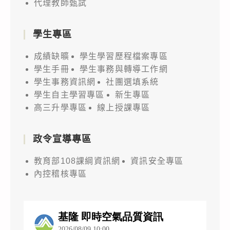
代理教師甄試
學生專區
成績缺曠
學生學習歷程檔案專區
學生手冊
學生事務與轉導工作網
學生事務資訊網
社團選填系統
學生自主學習專區
新生專區
高三升學專區
線上授課專區
政令宣導專區
教育部108課綱資訊網
資訊安全專區
內控稽核專區