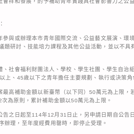
進社會祥和發展，酌予補助青年實踐具社會影響力之公
：
青年參與或辦理本市青年國際交流、公益藝文展演、環
議題研討、技能培力課程及其他公益活動，並以不具
團體、社會福利財團法人、學校、學生社團、學生自治
歲以上、45歲以下之青年擔任主要規劃、執行或決策角
請案最高補助金額以新臺幣（以下同）50萬元為上限，
2次為原則，累計補助金額以50萬元為上限。
告之日起至114年12月31日止，另申請日期自公告日起
序辦理，至年度經費用罄時，即停止受理。