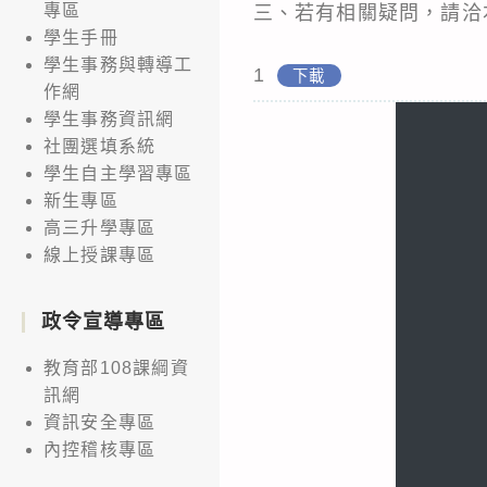
專區
三、若有相關疑問，請洽本
學生手冊
學生事務與轉導工
1
下載
作網
學生事務資訊網
社團選填系統
學生自主學習專區
新生專區
高三升學專區
線上授課專區
政令宣導專區
教育部108課綱資
訊網
資訊安全專區
內控稽核專區