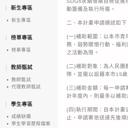
SDGs永續發展目標促
新生專區
動籌備及執行所需。
新生專區
二、本計畫申請摘述如下
(一)補助範圍：以本市
榜單專區
務、弱勢關懷行動、福利
榜單專區
之活動為限。
(二)補助對象：為人民
教師甄試
隊，並需以設籍本市15
教師甄試
代理教師甄試
(三)補助金額：每一申
計年度內，則最多以補助
學生專區
(四)執行期間：自本計畫公
成績缺曠
止，申請案依送達先後順
學生學習歷程檔案