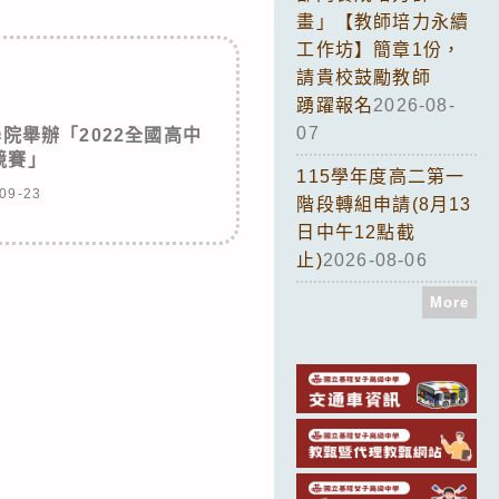
畫」【教師培力永續
工作坊】簡章1份，
請貴校鼓勵教師
踴躍報名
2026-08-
07
院舉辦「2022全國高中
競賽」
115學年度高二第一
09-23
階段轉組申請(8月13
日中午12點截
止)
2026-08-06
More