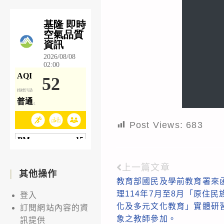
Post Views:
683
上一篇文章
Read
其他操作
教育部國民及學前教育署來
more
理114年7月至8月「原住
登入
articles
化及多元文化教育」實體研
訂閱網站內容的資
象之教師參加。
訊提供