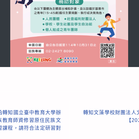
函轉知國立臺中教育大學辦
轉知文藻學校財團法人
民族教育師資修習原住民族文
【2
習課程，請符合法定研習對