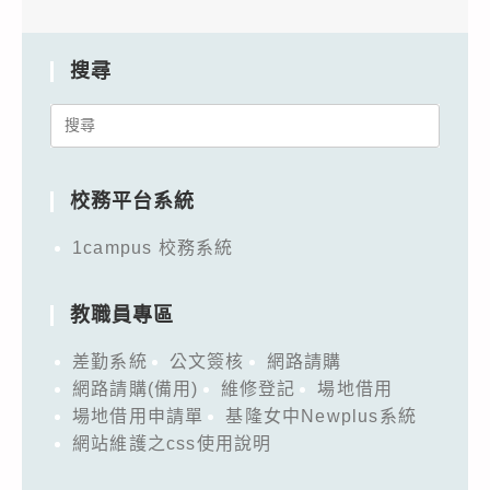
搜尋
Search
for:
校務平台系統
1campus 校務系統
教職員專區
差勤系統
公文簽核
網路請購
網路請購(備用)
維修登記
場地借用
場地借用申請單
基隆女中Newplus系統
網站維護之css使用說明