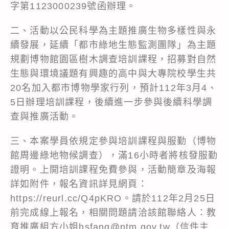
字第1123000239號函辦理。
二、活動以公民科學為主題推廣生物多樣性與永
續發展，延續「都市綠地生態監測團隊」為主題
規劃博物館園區樹木調查培訓課程，招募對自然
生態與環境議題有興趣的高中與大專院校學生共
20名加入都市博物學家行列，預計112年3月4、
5日辦理培訓課程，後續進一步參與後續科學調
查與推廣活動。
三、本案學員依規定參與培訓課程與服勤（博物
館周邊綠地物候調查），滿16小時者將核發服勤
證明。上開培訓課程免費參與，活動簡章及海報
詳如附件，報名資訊詳見網頁：
https://reurl.cc/Q4pKRO。請於112年2月25日
前完成線上報名，相關問題請洽該館聯絡人：教
育推廣組方小姐hsfang@ntm.gov.tw（信件主