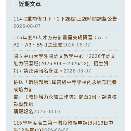
近期文章
114-2重補修(1下、2下課程)上課時間調整公告
2026-08-07
115年度AI人才方舟計畫需完成研習：A1、
A2、A3、B5-1之連結
2026-08-07
國立中山大學外國語文教學中心「2026年語文
能力研習班(2026 /09 ~ 2026/12)」招生資
訊，請踴躍報名參加。
2026-08-07
檢送「環境部第1屆高級中等學校內永續部門養
成培力計
畫」【教師培力永續工作坊】簡章1份，請貴校
鼓勵教師
踴躍報名
2026-08-07
115學年度高二第一階段轉組申請(8月13日中
午12點截止)
2026-08-06