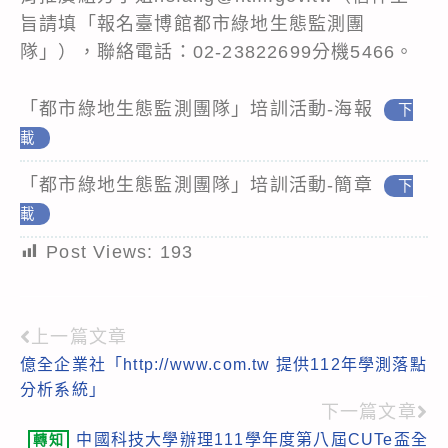
旨請填「報名臺博館都市綠地生態監測團
隊」），聯絡電話：02-23822699分機5466。
「都市綠地生態監測團隊」培訓活動-海報
下
載
「都市綠地生態監測團隊」培訓活動-簡章
下
載
Post Views:
193
上一篇文章
Read
億全企業社「http://www.com.tw 提供112年學測落點
more
分析系統」
articles
下一篇文章
中國科技大學辦理111學年度第八屆CUTe盃全
轉知