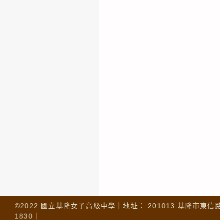
©2022 國立基隆女子高級中學｜地址： 201013 基隆市東信路 32
1830｜