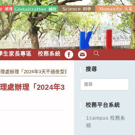
學生家長專區
校務系統
FB
EMAIL
搜尋
處辦理「2024年3天不過夜型青少年營隊－濕地少年科學家」
Search
處辦理「2024年3
for:
校務平台系統
1campus 校務系
統