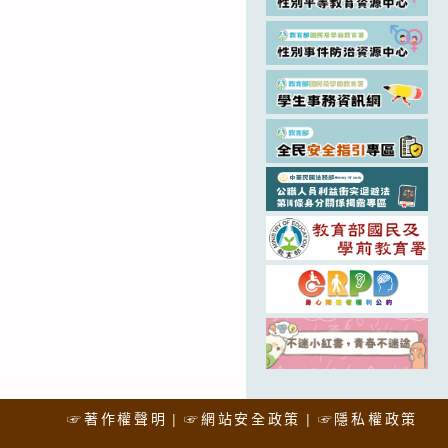
☞著作權聲明
☞網站安全政策
☞隱私權政策