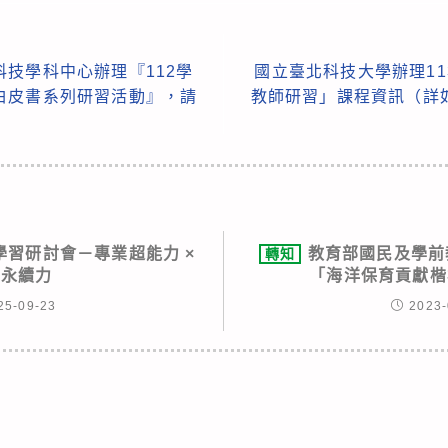
技學科中心辦理『112學
國立臺北科技大學辦理1
白皮書系列研習活動』，請
教師研習」課程資訊（詳
學習研討會－專業超能力 ×
教育部國民及學前
轉知
會永續力
「海洋保育貢獻楷
25-09-23
2023-