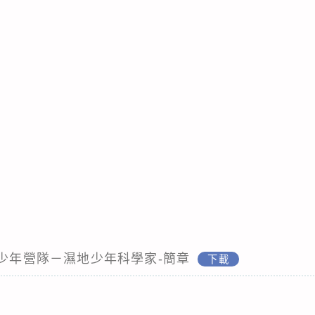
青少年營隊－濕地少年科學家-簡章
下載