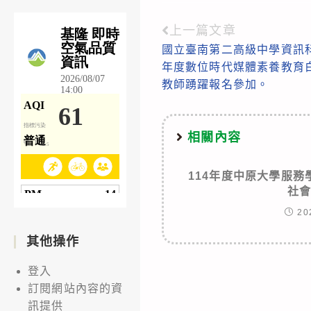
上一篇文章
Read
國立臺南第二高級中學資訊科
more
年度數位時代媒體素養教育
articles
教師踴躍報名參加。
相關內容
114年度中原大學服務
社
20
其他操作
登入
訂閱網站內容的資
訊提供