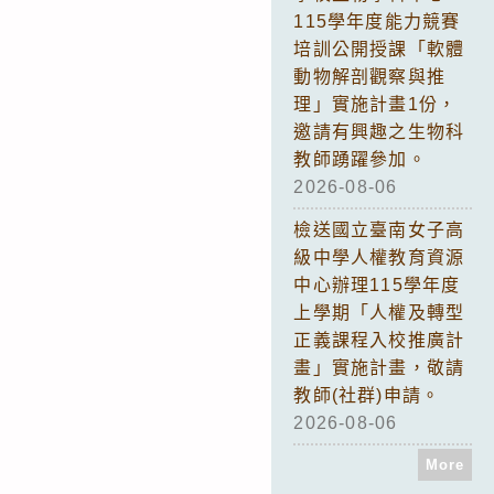
115學年度能力競賽
培訓公開授課「軟體
動物解剖觀察與推
理」實施計畫1份，
邀請有興趣之生物科
教師踴躍參加。
2026-08-06
檢送國立臺南女子高
級中學人權教育資源
中心辦理115學年度
上學期「人權及轉型
正義課程入校推廣計
畫」實施計畫，敬請
教師(社群)申請。
2026-08-06
More