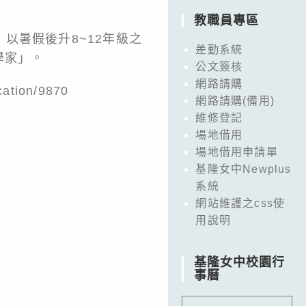
教職員專區
以暑假後升8~12年級之
差勤系統
學家」。
公文簽核
網路請購
ion/9870
網路請購(備用)
維修登記
場地借用
場地借用申請單
基隆女中Newplus
系統
網站維護之css使
用說明
基隆女中校園行
事曆