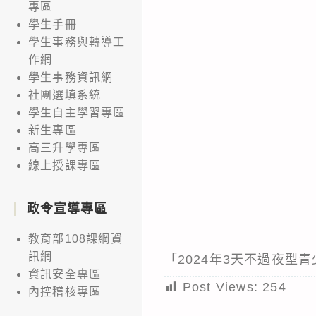
專區
學生手冊
學生事務與轉導工
作網
學生事務資訊網
社團選填系統
學生自主學習專區
新生專區
高三升學專區
線上授課專區
政令宣導專區
教育部108課綱資
訊網
「2024年3天不過夜型
資訊安全專區
Post Views:
254
內控稽核專區