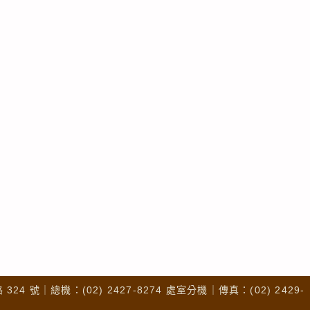
4 號｜總機：(02) 2427-8274 處室分機｜傳真：(02) 2429-