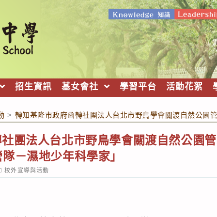
招生資訊
基女會社
學習平台
活動花絮
動
>
轉知基隆市政府函轉社團法人台北市野鳥學會關渡自然公園管理
社團法人台北市野鳥學會關渡自然公園管理
營隊－濕地少年科學家」
ost
校外宣導與活動
ategory: