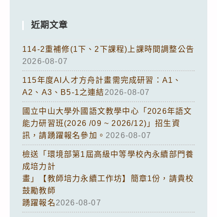
近期文章
114-2重補修(1下、2下課程)上課時間調整公告
2026-08-07
115年度AI人才方舟計畫需完成研習：A1、
A2、A3、B5-1之連結
2026-08-07
國立中山大學外國語文教學中心「2026年語文
能力研習班(2026 /09 ~ 2026/12)」招生資
訊，請踴躍報名參加。
2026-08-07
檢送「環境部第1屆高級中等學校內永續部門養
成培力計
畫」【教師培力永續工作坊】簡章1份，請貴校
鼓勵教師
踴躍報名
2026-08-07