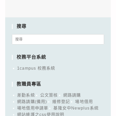
搜尋
Search
for:
校務平台系統
1campus 校務系統
教職員專區
差勤系統
公文簽核
網路請購
網路請購(備用)
維修登記
場地借用
場地借用申請單
基隆女中Newplus系統
網站維護之css使用說明