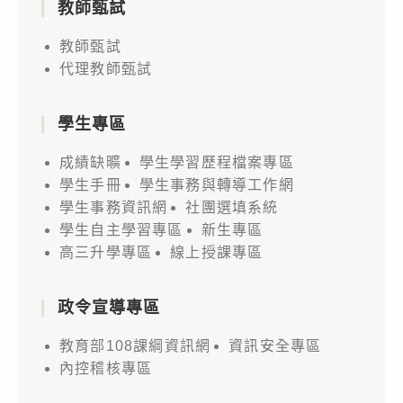
教師甄試
教師甄試
代理教師甄試
學生專區
成績缺曠
學生學習歷程檔案專區
學生手冊
學生事務與轉導工作網
學生事務資訊網
社團選填系統
學生自主學習專區
新生專區
高三升學專區
線上授課專區
政令宣導專區
教育部108課綱資訊網
資訊安全專區
內控稽核專區