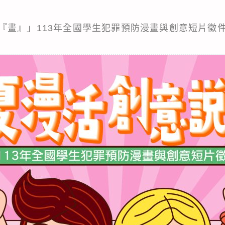
『畫』」113年全國學生犯罪預防漫畫與創意短片徵件