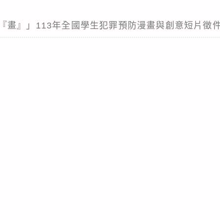
『畫』」113年全國學生犯罪預防漫畫與創意短片徵件