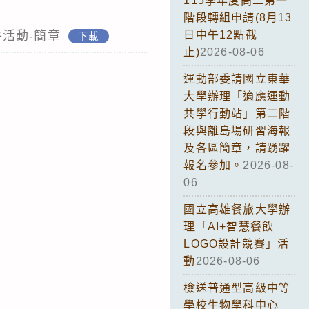
115學年度高二第一
階段轉組申請(8月13
活動-簡章
日中午12點截
下載
止)
2026-08-06
運動部委請國立東華
大學辦理「適應運動
共學行動站」第二階
段與離島場研習海報
及各區簡章，請踴躍
報名參加。
2026-08-
06
國立高雄餐旅大學辦
理「AI+智慧餐飲
LOGO設計競賽」活
動
2026-08-06
檢送普通型高級中等
學校生物學科中心