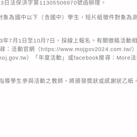
3日法保決字第11305506970號函辦理。
件對象為國中以下（含國中）學生，短片組徵件對象為
3年7月1日至10月7日，採線上報名。有關徵稿活動
動官網（https://www.mojgov2024.com.t
mr.moj.gov.tw）「年度活動」或facebook搜尋：M
指導學生參與活動之教師，將頒發獎狀或感謝狀乙紙