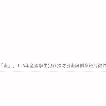
『畫』」113年全國學生犯罪預防漫畫與創意短片徵件