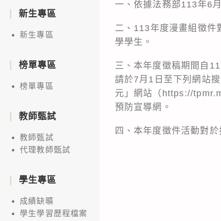
一、依據法務部113年6月
新生專區
二、113年度漫畫組徵
新生專區
學學生。
榜單專區
三、本年度徵稿期間自11
請於7月1日至下列網站搜尋：活
榜單專區
元」網站（https://tp
預防宣導網。
教師甄試
四、本年度徵件活動對於
教師甄試
代理教師甄試
學生專區
成績缺曠
學生學習歷程檔案