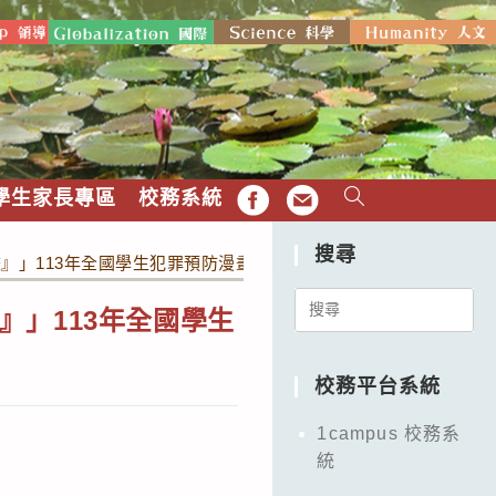
學生家長專區
校務系統
FB
EMAIL
搜尋
』」113年全國學生犯罪預防漫畫與創意短片徵件活動
Search
」113年全國學生
for:
校務平台系統
1campus 校務系
統