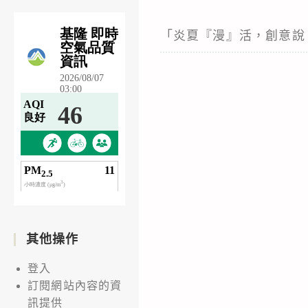
「炎夏『漫』活，創意說
其他操作
登入
訂閱網站內容的資
訊提供