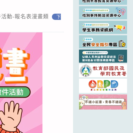
活動-報名表漫畫類
下