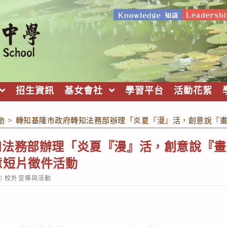
招生資訊
基女會社
學習平台
活動花絮
動
>
轉知基隆市政府轉知法務部辦理「炎夏『漫』活，創意說『畫
法務部辦理「炎夏『漫』活，創意說『畫』
意短片徵件活動
ost
校外宣導與活動
ategory: