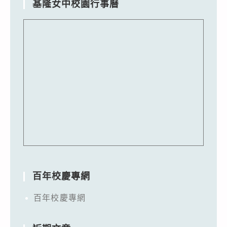
基隆女中校園行事曆
百年校慶專網
百年校慶專網