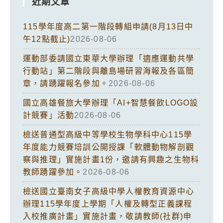
近期文章
115學年度高二第一階段轉組申請(8月13日中
午12點截止)
2026-08-06
運動部委請國立東華大學辦理「適應運動共學
行動站」第二階段與離島場研習海報及各區簡
章，請踴躍報名參加。
2026-08-06
國立高雄餐旅大學辦理「AI+智慧餐飲LOGO設
計競賽」活動
2026-08-06
檢送普通型高級中等學校生物學科中心115學
年度能力競賽培訓公開授課「軟體動物解剖觀
察與推理」實施計畫1份，邀請有興趣之生物科
教師踴躍參加。
2026-08-06
檢送國立臺南女子高級中學人權教育資源中心
辦理115學年度上學期「人權及轉型正義課程
入校推廣計畫」實施計畫，敬請教師(社群)申