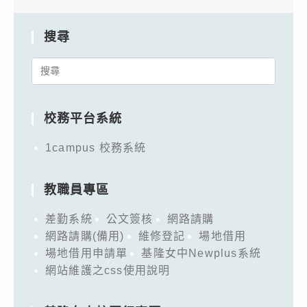
搜尋
Search
for:
校務平台系統
1campus 校務系統
教職員專區
差勤系統
公文簽核
網路請購
網路請購(備用)
維修登記
場地借用
場地借用申請單
基隆女中Newplus系統
網站維護之css使用說明