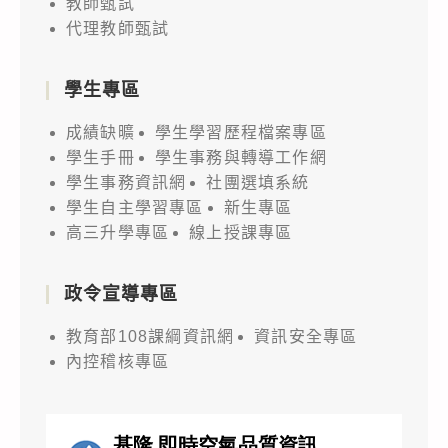
教師甄試
代理教師甄試
學生專區
成績缺曠
學生學習歷程檔案專區
學生手冊
學生事務與轉導工作網
學生事務資訊網
社團選填系統
學生自主學習專區
新生專區
高三升學專區
線上授課專區
政令宣導專區
教育部108課綱資訊網
資訊安全專區
內控稽核專區