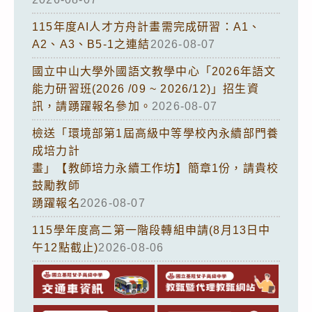
115年度AI人才方舟計畫需完成研習：A1、
A2、A3、B5-1之連結
2026-08-07
國立中山大學外國語文教學中心「2026年語文
能力研習班(2026 /09 ~ 2026/12)」招生資
訊，請踴躍報名參加。
2026-08-07
檢送「環境部第1屆高級中等學校內永續部門養
成培力計
畫」【教師培力永續工作坊】簡章1份，請貴校
鼓勵教師
踴躍報名
2026-08-07
115學年度高二第一階段轉組申請(8月13日中
午12點截止)
2026-08-06