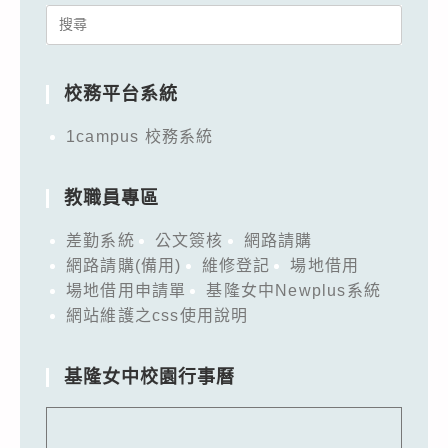
Search
for:
校務平台系統
1campus 校務系統
教職員專區
差勤系統
公文簽核
網路請購
網路請購(備用)
維修登記
場地借用
場地借用申請單
基隆女中Newplus系統
網站維護之css使用說明
基隆女中校園行事曆