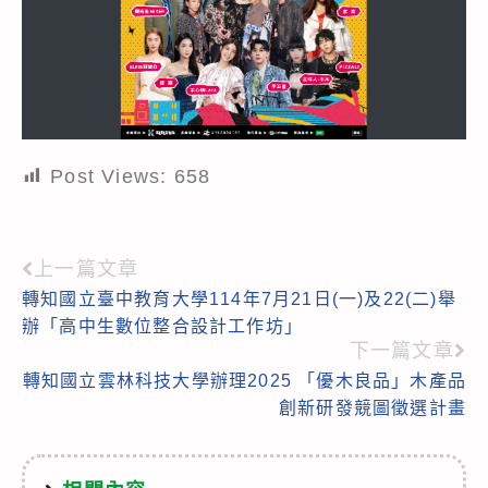
Post Views:
658
上一篇文章
Read
轉知國立臺中教育大學114年7月21日(一)及22(二)舉
more
辦「高中生數位整合設計工作坊」
articles
下一篇文章
轉知國立雲林科技大學辦理2025 「優木良品」木產品
創新研發競圖徵選計畫