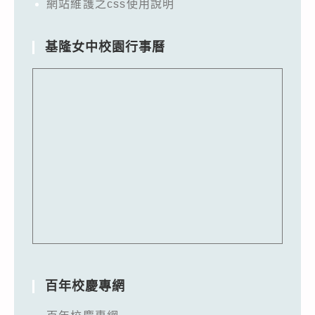
網站維護之css使用說明
基隆女中校園行事曆
百年校慶專網