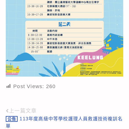
Post Views:
260
上一篇文章
Read
113年度高級中等學校護理人員救護技術複訓名
公告
more
單