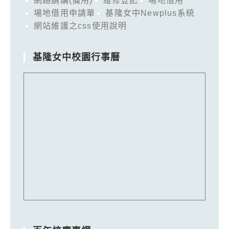
網路請購(備用)
維修登記
場地借用
場地借用申請單
基隆女中Newplus系統
網站維護之css使用說明
基隆女中校園行事曆