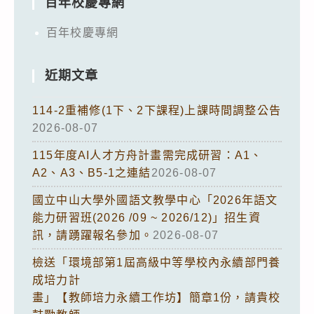
百年校慶專網
百年校慶專網
近期文章
114-2重補修(1下、2下課程)上課時間調整公告
2026-08-07
115年度AI人才方舟計畫需完成研習：A1、
A2、A3、B5-1之連結
2026-08-07
國立中山大學外國語文教學中心「2026年語文
能力研習班(2026 /09 ~ 2026/12)」招生資
訊，請踴躍報名參加。
2026-08-07
檢送「環境部第1屆高級中等學校內永續部門養
成培力計
畫」【教師培力永續工作坊】簡章1份，請貴校