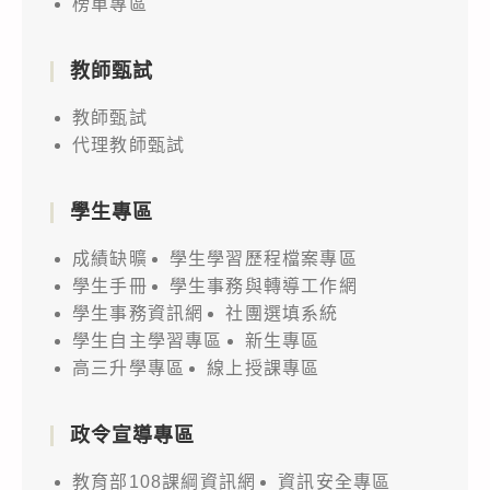
榜單專區
教師甄試
教師甄試
代理教師甄試
學生專區
成績缺曠
學生學習歷程檔案專區
學生手冊
學生事務與轉導工作網
學生事務資訊網
社團選填系統
學生自主學習專區
新生專區
高三升學專區
線上授課專區
政令宣導專區
教育部108課綱資訊網
資訊安全專區