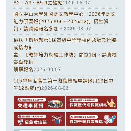
A2、A3、B5-1之連結
2026-08-07
國立中山大學外國語文教學中心「2026年語文
能力研習班(2026 /09 ~ 2026/12)」招生資
訊，請踴躍報名參加。
2026-08-07
檢送「環境部第1屆高級中等學校內永續部門養
成培力計
畫」【教師培力永續工作坊】簡章1份，請貴校
鼓勵教師
踴躍報名
2026-08-07
115學年度高二第一階段轉組申請(8月13日中
午12點截止)
2026-08-06