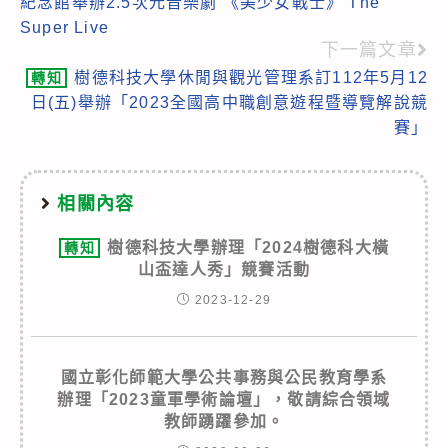
紀念館舉辦2.5次元音樂劇 《美少女戰士》 The
Super Live
下一篇文章
樹德科技大學休閒與觀光管理系訂112年5月12
轉知
日(五)舉辦「2023全國高中職創意遊程暨導覽解說競
賽」
相關內容
樹德科技大學辦理「2024樹德科大橫
轉知
山盃達人秀」競賽活動
2023-12-29
國立彰化師範大學公共事務與公民教育學系
辦理「2023童軍學術論壇」，敬請綜合領域
教師踴躍參加。