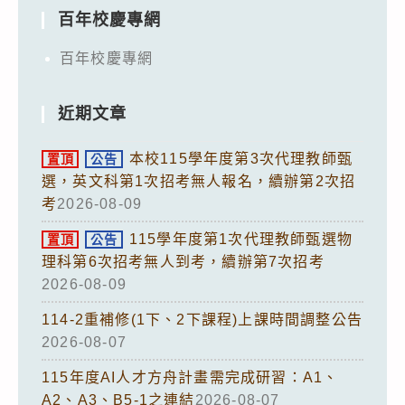
百年校慶專網
百年校慶專網
近期文章
本校115學年度第3次代理教師甄
置頂
公告
選，英文科第1次招考無人報名，續辦第2次招
考
2026-08-09
115學年度第1次代理教師甄選物
置頂
公告
理科第6次招考無人到考，續辦第7次招考
2026-08-09
114-2重補修(1下、2下課程)上課時間調整公告
2026-08-07
115年度AI人才方舟計畫需完成研習：A1、
A2、A3、B5-1之連結
2026-08-07