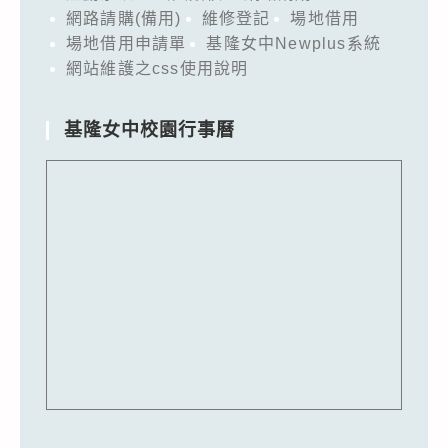
網路請購(備用)
維修登記
場地借用
場地借用申請單
基隆女中Newplus系統
網站維護之css使用說明
基隆女中校園行事曆