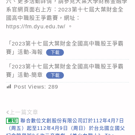
六、更多活動詳情，請參見大葉大學財務金融學
系官網頁面右上方：2023第十七屆大葉財金全
國高中職股王爭霸賽，網址：
https://fm.dyu.edu.tw/ 。
「2023第十七屆大葉財金全國高中職股王爭霸
賽」活動-海報
下載
「2023第十七屆大葉財金全國高中職股王爭霸
賽」活動-簡章
下載
Post Views:
289
上一篇文章
Read
聯合數位文創股份有限公司訂於112年4月7日
轉知
more
（周五）起至112年4月9日（周日）於台北國立國父
articles