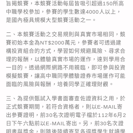
旨揭競賽，本競賽活動每屆皆吸引超過150所高
中職學校參加，參賽的學生數達4000人以上，
是國內極具規模大型競賽活動之一。
二、本競賽活動之交易規則與真實市場相同，競
賽初始本金為NT$2000萬元，參賽者可透過建
構投資組合的方式，學習如何規避風險、尋求合
理的報酬，以體驗真實市場的運作，達到學用合
一目的。透過網際網路不用親臨，即可參與投資
模擬競賽，讓高中職同學體驗證券市場運作可能
面臨的風險與報酬，培養同學正確理財觀。
三、為提供甄試入學書面審查佐證資料之用，於
正式競賽期間，若符合資格者，則以E-MAIL寄
出參賽證明，前30名次證明電子檔於112年6月2
日下午六點前以E-MAIL寄出。另，前30名次證
明書與獎金，則隨後陸續寄至各得獎學生就讀學