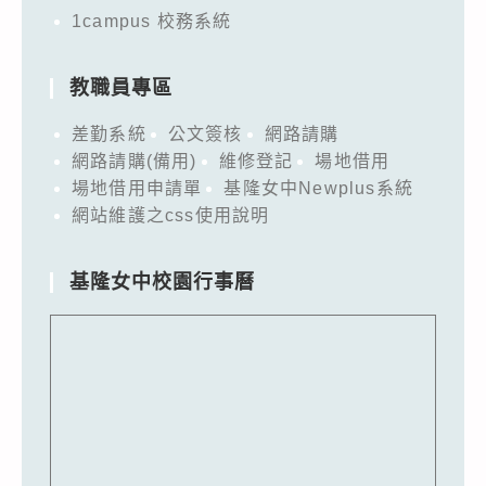
1campus 校務系統
教職員專區
差勤系統
公文簽核
網路請購
網路請購(備用)
維修登記
場地借用
場地借用申請單
基隆女中Newplus系統
網站維護之css使用說明
基隆女中校園行事曆