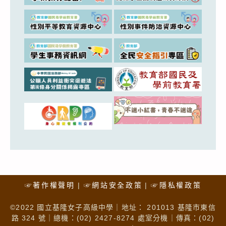
☞著作權聲明
☞網站安全政策
☞隱私權政策
©2022 國立基隆女子高級中學｜地址： 201013 基隆市東信
路 324 號｜總機：(02) 2427-8274 處室分機｜傳真：(02)