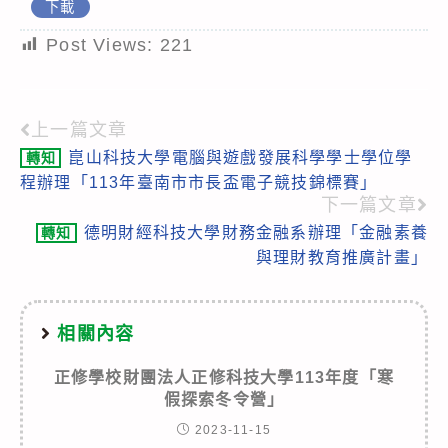
下載
Post Views:
221
上一篇文章
Read
崑山科技大學電腦與遊戲發展科學學士學位學
轉知
more
程辦理「113年臺南市市長盃電子競技錦標賽」
articles
下一篇文章
德明財經科技大學財務金融系辦理「金融素養
轉知
與理財教育推廣計畫」
相關內容
正修學校財團法人正修科技大學113年度「寒
假探索冬令營」
2023-11-15