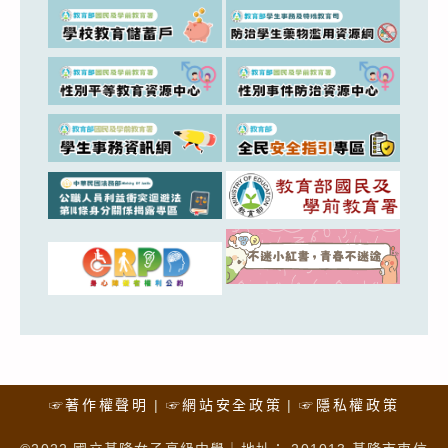
☞著作權聲明
☞網站安全政策
☞隱私權政策