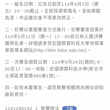
一、報名日期：公告日起至114年5月2日（週
五）24：00截止。全部採郵寄報名，並依郵戳
為憑，作品繳交後不得更改修正。
二、初賽以書面審查方式進行，初賽審查結果於
114年5月12日（週一）17：00前公布入選決賽
團隊名單，詳情請參見宏國德霖科技大學休閒事
業管理系網站(http://lbm.hdut.edu.tw/)。
三、決賽及頒獎日期：114年5月29日(週四) 9：
00至17：00，地點：宏國德霖科技大學(新北市
土城區青雲路380巷1號)。
四、如有未盡事宜，請至競賽相關資訊網址詳知
最新資訊。
1141200152_1_競賽辦法
下載