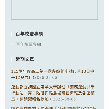
百年校慶專網
百年校慶專網
近期文章
115學年度高二第一階段轉組申請(8月13日中
午12點截止)
2026-08-06
運動部委請國立東華大學辦理「適應運動共學
行動站」第二階段與離島場研習海報及各區簡
章，請踴躍報名參加。
2026-08-06
國立高雄餐旅大學辦理「AI+智慧餐飲LOGO設