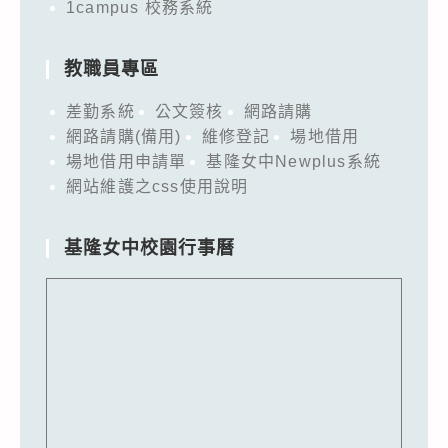
1campus 校務系統
教職員專區
差勤系統
公文簽核
網路請購
網路請購(備用)
維修登記
場地借用
場地借用申請單
基隆女中Newplus系統
網站維護之css使用說明
基隆女中校園行事曆