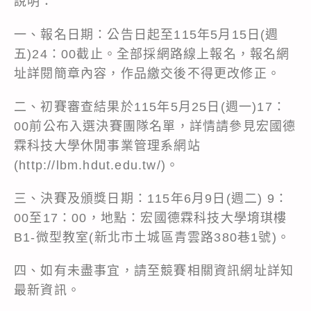
說明：
一、報名日期：公告日起至115年5月15日(週
五)24：00截止。全部採網路線上報名，報名網
址詳閱簡章內容，作品繳交後不得更改修正。
二、初賽審查結果於115年5月25日(週一)17：
00前公布入選決賽團隊名單，詳情請參見宏國德
霖科技大學休閒事業管理系網站
(http://lbm.hdut.edu.tw/)。
三、決賽及頒獎日期：115年6月9日(週二) 9：
00至17：00，地點：宏國德霖科技大學堉琪樓
B1-微型教室(新北市土城區青雲路380巷1號)。
四、如有未盡事宜，請至競賽相關資訊網址詳知
最新資訊。