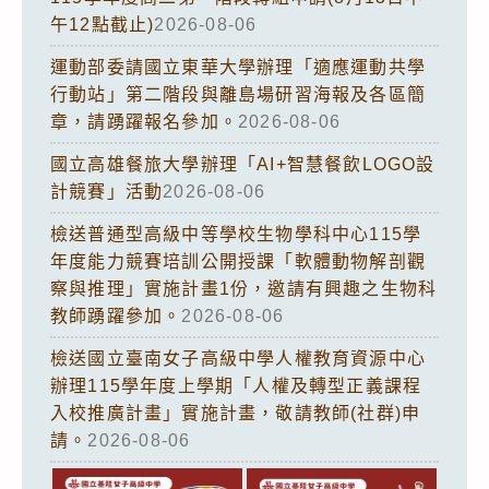
午12點截止)
2026-08-06
運動部委請國立東華大學辦理「適應運動共學
行動站」第二階段與離島場研習海報及各區簡
章，請踴躍報名參加。
2026-08-06
國立高雄餐旅大學辦理「AI+智慧餐飲LOGO設
計競賽」活動
2026-08-06
檢送普通型高級中等學校生物學科中心115學
年度能力競賽培訓公開授課「軟體動物解剖觀
察與推理」實施計畫1份，邀請有興趣之生物科
教師踴躍參加。
2026-08-06
檢送國立臺南女子高級中學人權教育資源中心
辦理115學年度上學期「人權及轉型正義課程
入校推廣計畫」實施計畫，敬請教師(社群)申
請。
2026-08-06