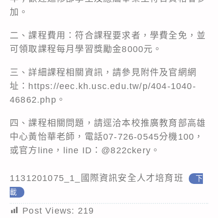
加。
二、課程費用：符合課程要求者，學費全免，並
可領取課程每月學習獎勵金8000元。
三、詳細課程相關資訊，請參見附件及官網網
址：
https://eec.kh.usc.edu.tw/p/404-1040-
46862.php
。
四、課程相關問題，請逕洽本校推廣教育部高雄
中心黃怡華老師，電話07-726-0545分機100，
或官方line，line ID：@822ckery。
1131201075_1_國際資訊安全人才培育班
下
載
Post Views:
219