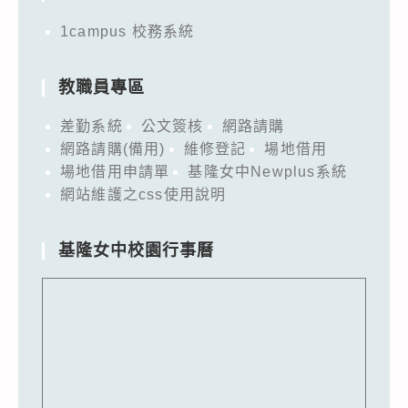
1campus 校務系統
教職員專區
差勤系統
公文簽核
網路請購
網路請購(備用)
維修登記
場地借用
場地借用申請單
基隆女中Newplus系統
網站維護之css使用說明
基隆女中校園行事曆