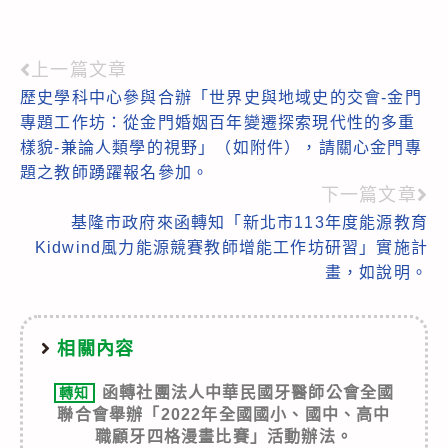
上一篇文章
Read
歷史學科中心參與合辦「世界史與地域史的交會-金門
more
專題工作坊：從金門婚姻百年變遷探索現代性的多重
articles
樣貌-兼論人類學的視野」（如附件），請關心金門專
題之教師踴躍報名參加。
下一篇文章
基隆市政府來函轉知「新北市113年度能源教育
Kidwind風力能源競賽教師增能工作坊研習」實施計
畫，如說明。
相關內容
函轉社團法人中華民國牙醫師公會全國
轉知
聯合會舉辦「2022年全國國小、國中、高中
職顧牙四格漫畫比賽」活動辦法。