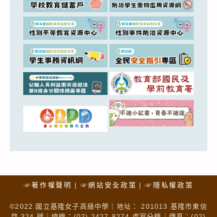
☞著作權聲明
☞網站安全政策
☞隱私權政策
©2022 國立基隆女子高級中學｜地址： 201013 基隆市東信
路 324 號｜總機：(02) 2427-8274 處室分機｜傳真：(02)