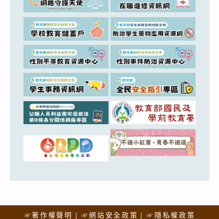
☞著作權聲明
☞網站安全政策
☞隱私權政策