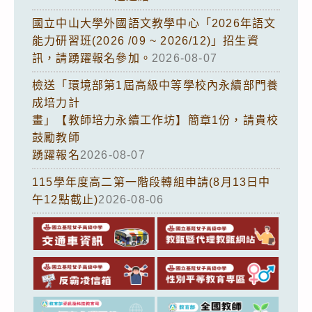
國立中山大學外國語文教學中心「2026年語文
能力研習班(2026 /09 ~ 2026/12)」招生資
訊，請踴躍報名參加。
2026-08-07
檢送「環境部第1屆高級中等學校內永續部門養
成培力計
畫」【教師培力永續工作坊】簡章1份，請貴校
鼓勵教師
踴躍報名
2026-08-07
115學年度高二第一階段轉組申請(8月13日中
午12點截止)
2026-08-06