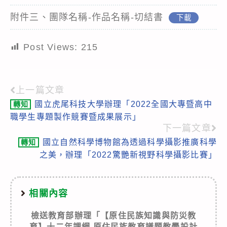
附件三、團隊名稱-作品名稱-切結書
下載
Post Views:
215
上一篇文章
Read
國立虎尾科技大學辦理「2022全國大專暨高中
轉知
more
職學生專題製作競賽暨成果展示」
articles
下一篇文章
國立自然科學博物館為透過科學攝影推廣科學
轉知
之美，辦理「2022驚艷新視野科學攝影比賽」
相關內容
檢送教育部辦理「【原住民族知識與防災教
育】十二年課綱 原住民族教育議題教學設計