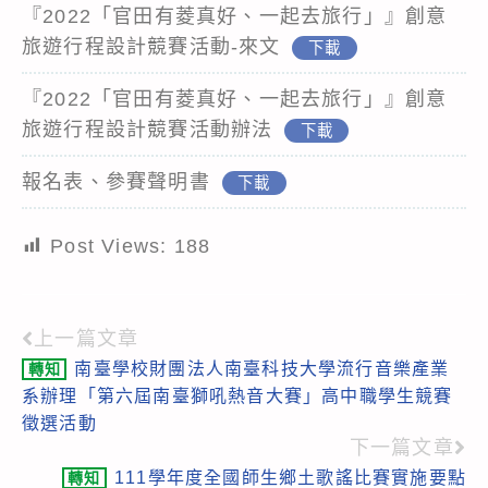
『2022「官田有菱真好、一起去旅行」』創意
旅遊行程設計競賽活動-來文
下載
『2022「官田有菱真好、一起去旅行」』創意
旅遊行程設計競賽活動辦法
下載
報名表、參賽聲明書
下載
Post Views:
188
上一篇文章
Read
南臺學校財團法人南臺科技大學流行音樂產業
轉知
more
系辦理「第六屆南臺獅吼熱音大賽」高中職學生競賽
articles
徵選活動
下一篇文章
111學年度全國師生鄉土歌謠比賽實施要點
轉知