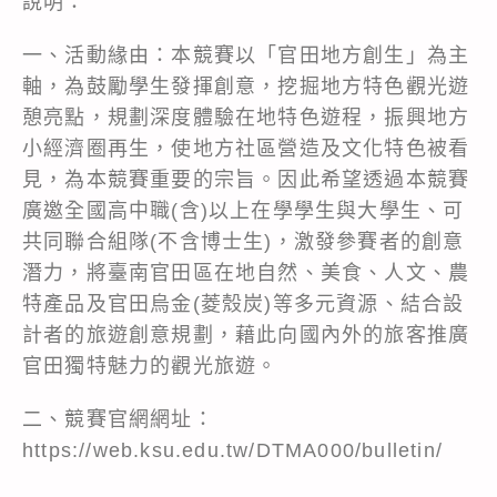
說明：
一、活動緣由：本競賽以「官田地方創生」為主
軸，為鼓勵學生發揮創意，挖掘地方特色觀光遊
憩亮點，規劃深度體驗在地特色遊程，振興地方
小經濟圈再生，使地方社區營造及文化特色被看
見，為本競賽重要的宗旨。因此希望透過本競賽
廣邀全國高中職(含)以上在學學生與大學生、可
共同聯合組隊(不含博士生)，激發參賽者的創意
潛力，將臺南官田區在地自然、美食、人文、農
特產品及官田烏金(菱殼炭)等多元資源、結合設
計者的旅遊創意規劃，藉此向國內外的旅客推廣
官田獨特魅力的觀光旅遊。
二、競賽官網網址：
https://web.ksu.edu.tw/DTMA000/bulletin/