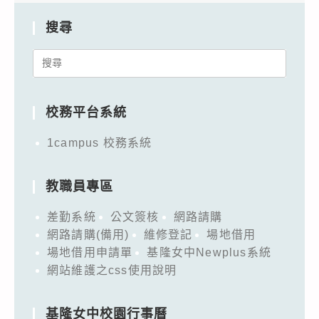
搜尋
Search
for:
校務平台系統
1campus 校務系統
教職員專區
差勤系統
公文簽核
網路請購
網路請購(備用)
維修登記
場地借用
場地借用申請單
基隆女中Newplus系統
網站維護之css使用說明
基隆女中校園行事曆