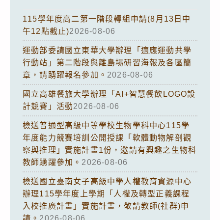
115學年度高二第一階段轉組申請(8月13日中
午12點截止)
2026-08-06
運動部委請國立東華大學辦理「適應運動共學
行動站」第二階段與離島場研習海報及各區簡
章，請踴躍報名參加。
2026-08-06
國立高雄餐旅大學辦理「AI+智慧餐飲LOGO設
計競賽」活動
2026-08-06
檢送普通型高級中等學校生物學科中心115學
年度能力競賽培訓公開授課「軟體動物解剖觀
察與推理」實施計畫1份，邀請有興趣之生物科
教師踴躍參加。
2026-08-06
檢送國立臺南女子高級中學人權教育資源中心
辦理115學年度上學期「人權及轉型正義課程
入校推廣計畫」實施計畫，敬請教師(社群)申
請。
2026-08-06