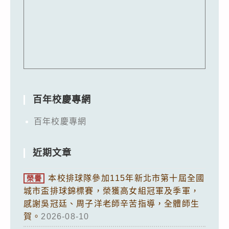
百年校慶專網
百年校慶專網
近期文章
本校排球隊參加115年新北市第十屆全國
榮譽
城市盃排球錦標賽，榮獲高女組冠軍及季軍，
感謝吳冠廷、周子洋老師辛苦指導，全體師生
賀。
2026-08-10