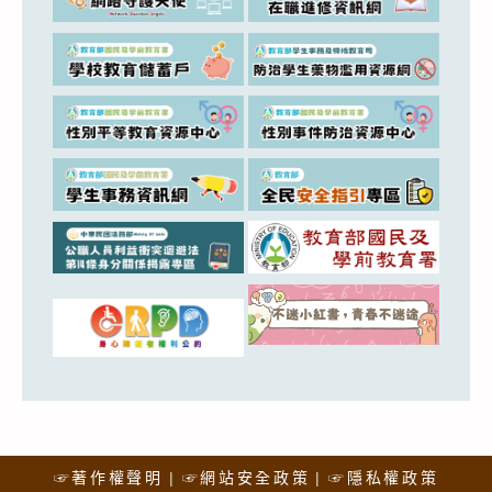
☞著作權聲明
☞網站安全政策
☞隱私權政策