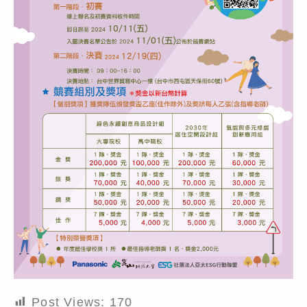
Post Views:
170