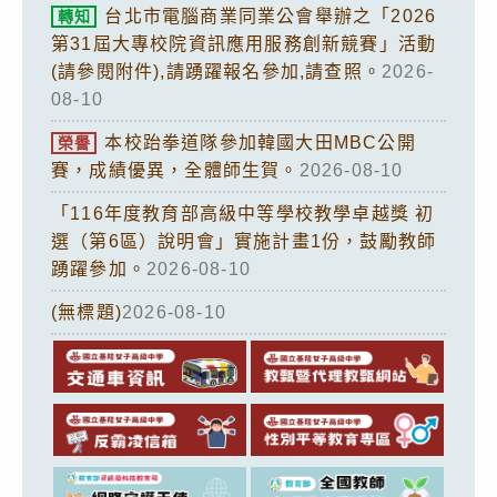
台北市電腦商業同業公會舉辦之「2026
轉知
第31屆大專校院資訊應用服務創新競賽」活動
(請參閱附件),請踴躍報名參加,請查照。
2026-
08-10
本校跆拳道隊參加韓國大田MBC公開
榮譽
賽，成績優異，全體師生賀。
2026-08-10
「116年度教育部高級中等學校教學卓越獎 初
選（第6區）說明會」實施計畫1份，鼓勵教師
踴躍參加。
2026-08-10
(無標題)
2026-08-10