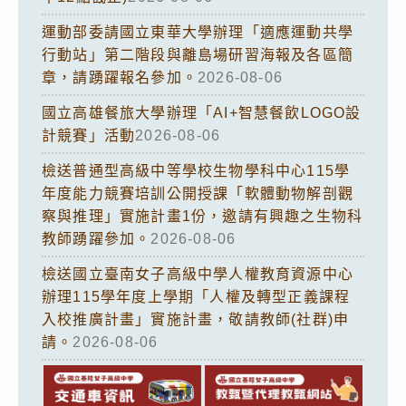
運動部委請國立東華大學辦理「適應運動共學
行動站」第二階段與離島場研習海報及各區簡
章，請踴躍報名參加。
2026-08-06
國立高雄餐旅大學辦理「AI+智慧餐飲LOGO設
計競賽」活動
2026-08-06
檢送普通型高級中等學校生物學科中心115學
年度能力競賽培訓公開授課「軟體動物解剖觀
察與推理」實施計畫1份，邀請有興趣之生物科
教師踴躍參加。
2026-08-06
檢送國立臺南女子高級中學人權教育資源中心
辦理115學年度上學期「人權及轉型正義課程
入校推廣計畫」實施計畫，敬請教師(社群)申
請。
2026-08-06