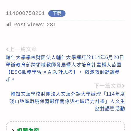
114000758201
下載
Post Views:
281
上一篇文章
Read
輔仁大學學校財團法人輔仁大學謹訂於114年6月20日
more
舉辦教育部跨領域教師發展暨人才培育計畫輔大苗圃
articles
【ESG服務學習 × AI設計思考】， 敬邀教師踴躍參
加。
下一篇文章
轉知文藻學校財團法人文藻外語大學辦理「114年度
淺山地區環境保育夥伴關係與社區培力計畫」人文生
態雙語營活動
相關內容