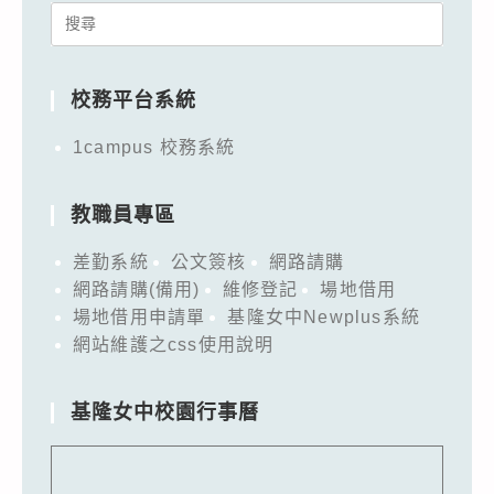
Search
for:
校務平台系統
1campus 校務系統
教職員專區
差勤系統
公文簽核
網路請購
網路請購(備用)
維修登記
場地借用
場地借用申請單
基隆女中Newplus系統
網站維護之css使用說明
基隆女中校園行事曆