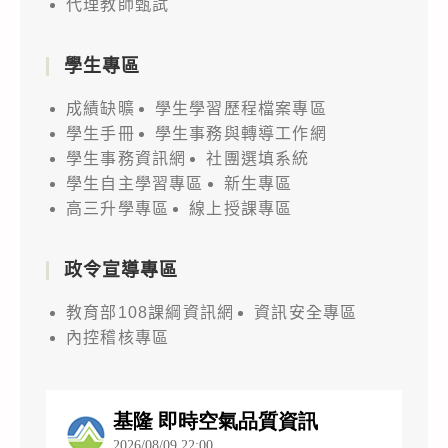
代理教師甄試
學生專區
成績缺曠
學生學習歷程檔案專區
學生手冊
學生事務與轉導工作網
學生事務資訊網
社團選填系統
學生自主學習專區
新生專區
高三升學專區
線上授課專區
政令宣導專區
教育部108課綱資訊網
資訊安全專區
內控稽核專區