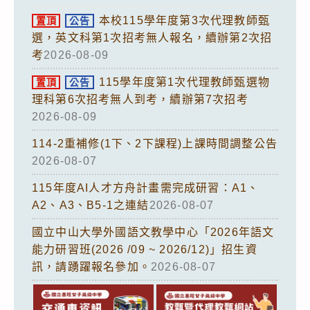
本校115學年度第3次代理教師甄
置頂
公告
選，英文科第1次招考無人報名，續辦第2次招
考
2026-08-09
115學年度第1次代理教師甄選物
置頂
公告
理科第6次招考無人到考，續辦第7次招考
2026-08-09
114-2重補修(1下、2下課程)上課時間調整公告
2026-08-07
115年度AI人才方舟計畫需完成研習：A1、
A2、A3、B5-1之連結
2026-08-07
國立中山大學外國語文教學中心「2026年語文
能力研習班(2026 /09 ~ 2026/12)」招生資
訊，請踴躍報名參加。
2026-08-07