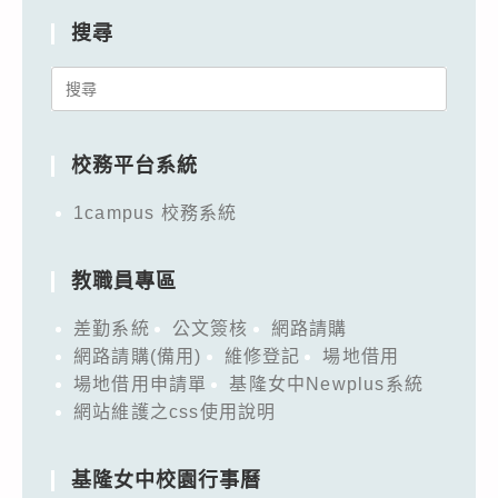
搜尋
Search
for:
校務平台系統
1campus 校務系統
教職員專區
差勤系統
公文簽核
網路請購
網路請購(備用)
維修登記
場地借用
場地借用申請單
基隆女中Newplus系統
網站維護之css使用說明
基隆女中校園行事曆