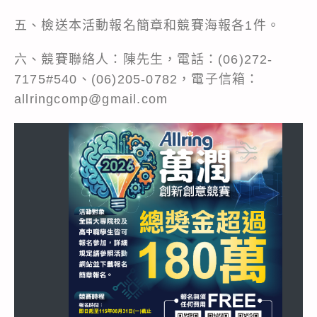
五、檢送本活動報名簡章和競賽海報各1件。
六、競賽聯絡人：陳先生，電話：(06)272-
7175#540、(06)205-0782，電子信箱：
allringcomp@gmail.com