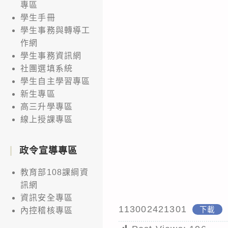
專區
學生手冊
學生事務與轉導工
作網
學生事務資訊網
社團選填系統
學生自主學習專區
新生專區
高三升學專區
線上授課專區
政令宣導專區
教育部108課綱資
訊網
資訊安全專區
113002421301
下載
內控稽核專區