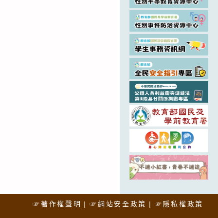
☞著作權聲明
☞網站安全政策
☞隱私權政策