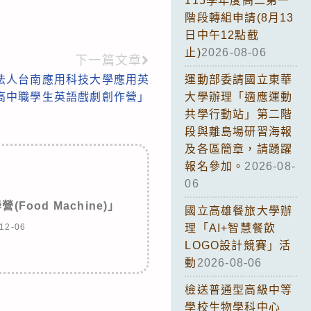
115學年度高二第一
階段轉組申請(8月13
日中午12點截
止)
2026-08-06
下一篇文章
法人台南應用科技大學應用英
運動部委請國立東華
國高中職學生英語戲劇創作營」
大學辦理「適應運動
共學行動站」第二階
段與離島場研習海報
及各區簡章，請踴躍
報名參加。
2026-08-
06
Food Machine)」
國立高雄餐旅大學辦
12-06
理「AI+智慧餐飲
LOGO設計競賽」活
動
2026-08-06
檢送普通型高級中等
學校生物學科中心