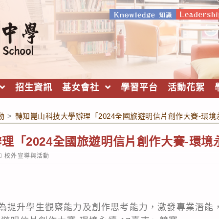
招生資訊
基女會社
學習平台
活動花絮
動
>
轉知崑山科技大學辦理「2024全國旅遊明信片創作大賽-環境永
理「2024全國旅遊明信片創作大賽-環境永
ost
校外宣導與活動
ategory:
為提升學生觀察能力及創作思考能力，激發專業潛能