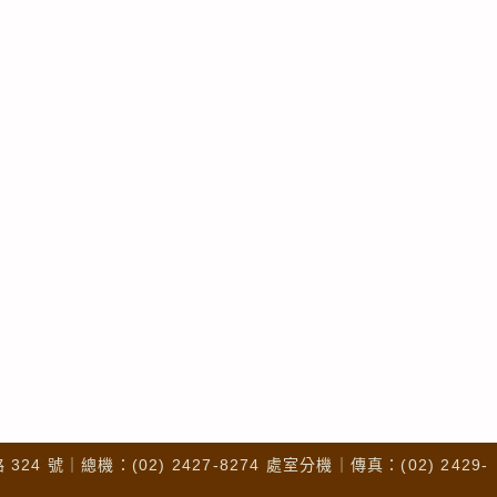
4 號｜總機：(02) 2427-8274 處室分機｜傳真：(02) 2429-