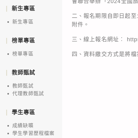
會聯合舉辦「2024全國
新生專區
二、報名期限自即日起至1
新生專區
附件。
三、線上報名網址︰ https://
榜單專區
四、資料繳交方式是將檔案繳交至以下
榜單專區
教師甄試
教師甄試
代理教師甄試
學生專區
成績缺曠
學生學習歷程檔案