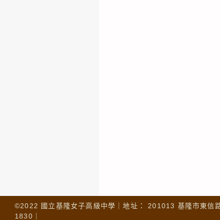
©2022 國立基隆女子高級中學｜地址： 201013 基隆市東信路 32
1830｜