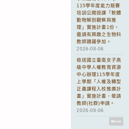
115學年度能力競賽
培訓公開授課「軟體
動物解剖觀察與推
理」實施計畫1份，
邀請有興趣之生物科
教師踴躍參加。
2026-08-06
檢送國立臺南女子高
級中學人權教育資源
中心辦理115學年度
上學期「人權及轉型
正義課程入校推廣計
畫」實施計畫，敬請
教師(社群)申請。
2026-08-06
More