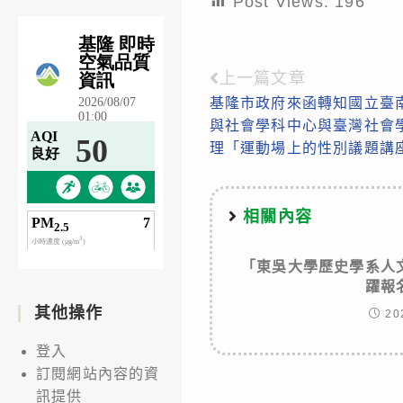
Post Views:
196
上一篇文章
Read
基隆市政府來函轉知國立臺
more
與社會學科中心與臺灣社會
articles
理「運動場上的性別議題講
相關內容
「東吳大學歷史學系人
躍報
其他操作
20
登入
訂閱網站內容的資
訊提供