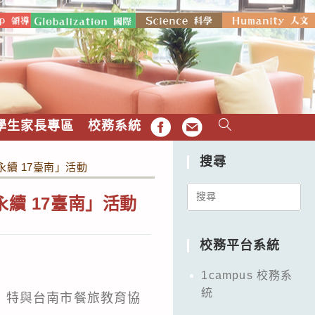
學生家長專區
校務系統
FB
EMAIL
搜尋
續 17臺南」活動
Search
續 17臺南」活動
for:
校務平台系統
1campus 校務系
統
，特與台南市餐旅教育協