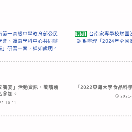
南第一高級中學教育部公民
台南家專學校財團
轉知
學會、體育學科中心共同辦
語系辦理「2024年全
座」研習一案，詳如說明。
文饗宴」活動資訊，敬請踴
「2022東海大學食品科學營(
名參加。
2021-
22-10-11