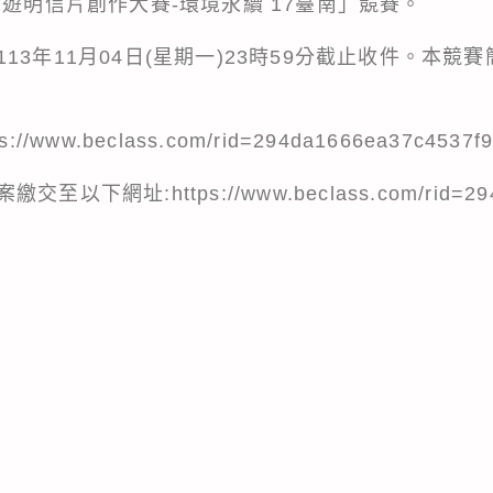
旅遊明信片創作大賽-環境永續 17臺南」競賽。
13年11月04日(星期一)23時59分截止收件。本競
www.beclass.com/rid=294da1666ea37c4537f
網址:https://www.beclass.com/rid=294d