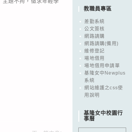
，主題不拘，徵求年輕學
教職員專區
差勤系統
公文簽核
網路請購
網路請購(備用)
維修登記
場地借用
場地借用申請單
基隆女中Newplus
系統
網站維護之css使
用說明
基隆女中校園行
事曆