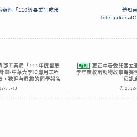
辦理「110級畢業生成果
轉知東
InternationalC
濟部工業局「111年度智慧
更正本署委託國立臺
轉知
計畫-中華大學IC應用工程
學年度校園動物故事競賽
章，歡迎有興趣的同學報名
程訊
22-05-30
2022-