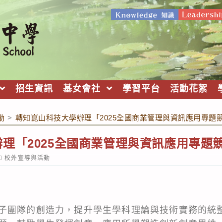
招生資訊
基女會社
學習平台
活動花絮
動
>
轉知崑山科技大學辦理「2025全國商業管理與資訊應用專題
理「2025全國商業管理與資訊應用專題
ost
校外宣導與活動
ategory:
子團隊的創造力，提升學生學科理論與技術實務的統