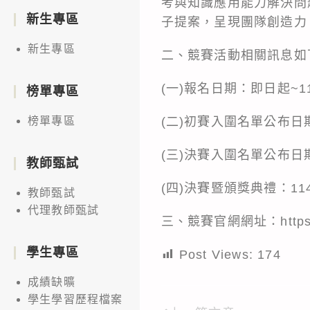
考與知識應用能力解決問
新生專區
子提案，呈現團隊創造力
新生專區
二、競賽活動相關訊息如
(一)報名日期：即日起~11
榜單專區
(二)初賽入圍名單公布日期
榜單專區
(三)決賽入圍名單公布日期
教師甄試
(四)決賽暨頒獎典禮：11
教師甄試
代理教師甄試
三、競賽官網網址：https://si
學生專區
Post Views:
174
成績缺曠
學生學習歷程檔案