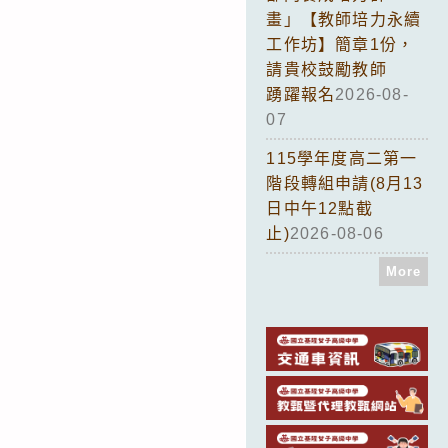
畫」【教師培力永續
工作坊】簡章1份，
請貴校鼓勵教師
踴躍報名
2026-08-
07
115學年度高二第一
階段轉組申請(8月13
日中午12點截
止)
2026-08-06
More