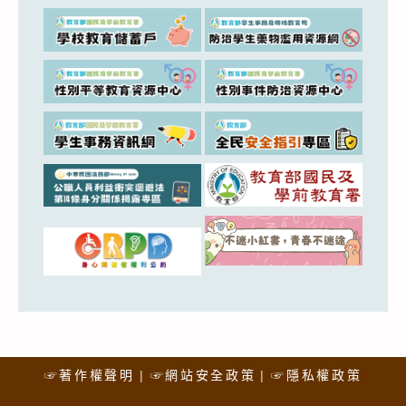
☞著作權聲明
☞網站安全政策
☞隱私權政策