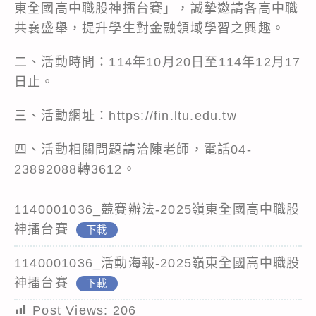
東全國高中職股神擂台賽」，誠摯邀請各高中職
共襄盛舉，提升學生對金融領域學習之興趣。
二、活動時間：114年10月20日至114年12月17
日止。
三、活動網址：https://fin.ltu.edu.tw
四、活動相關問題請洽陳老師，電話04-
23892088轉3612。
1140001036_競賽辦法-2025嶺東全國高中職股
神擂台賽
下載
1140001036_活動海報-2025嶺東全國高中職股
神擂台賽
下載
Post Views:
206