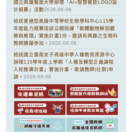
國立高雄餐旅大學辦理「AI+智慧餐飲LOGO設
計競賽」活動
2026-08-06
檢送普通型高級中等學校生物學科中心115學
年度能力競賽培訓公開授課「軟體動物解剖觀
察與推理」實施計畫1份，邀請有興趣之生物科
教師踴躍參加。
2026-08-06
檢送國立臺南女子高級中學人權教育資源中心
辦理115學年度上學期「人權及轉型正義課程
入校推廣計畫」實施計畫，敬請教師(社群)申
請。
2026-08-06