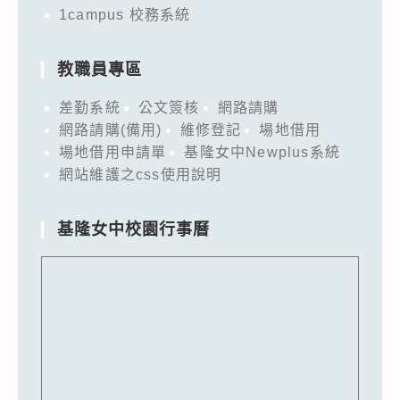
1campus 校務系統
教職員專區
差勤系統
公文簽核
網路請購
網路請購(備用)
維修登記
場地借用
場地借用申請單
基隆女中Newplus系統
網站維護之css使用說明
基隆女中校園行事曆