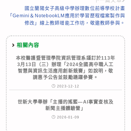
下一篇文章
國立蘭陽女子高級中學辦理數位前導學校計畫
「Gemini＆NotebookLM應用於學習歷程檔案製作與
修改」線上教師增能工作坊，敬邀教師參與。
相關內容
本校醫護暨管理學院資訊管理系謹訂於113年
3月13日（三）辦理「2024全國高中職人工
智慧與資訊生活應用創新競賽」如說明，敬
請惠予公告並鼓勵踴躍參賽。
2023-12-12
世新大學舉辦「主播的搖籃—AI事實查核及
新聞主播體驗營」
2026-01-09