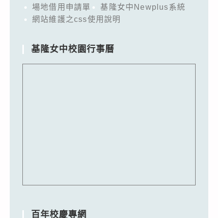
場地借用申請單
基隆女中Newplus系統
網站維護之css使用說明
基隆女中校園行事曆
百年校慶專網