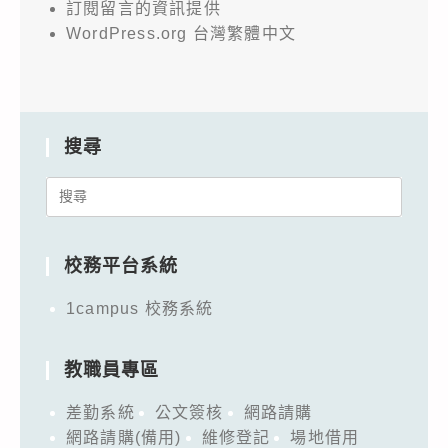
訂閱留言的資訊提供
WordPress.org 台灣繁體中文
搜尋
Search
for:
校務平台系統
1campus 校務系統
教職員專區
差勤系統
公文簽核
網路請購
網路請購(備用)
維修登記
場地借用