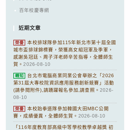
百年校慶專網
近期文章
本校排球隊參加115年新北市第十屆全國
榮譽
城市盃排球錦標賽，榮獲高女組冠軍及季軍，
感謝吳冠廷、周子洋老師辛苦指導，全體師生
賀。
2026-08-10
台北市電腦商業同業公會舉辦之「2026
轉知
第31屆大專校院資訊應用服務創新競賽」活動
(請參閱附件),請踴躍報名參加,請查照。
2026-
08-10
本校跆拳道隊參加韓國大田MBC公開
榮譽
賽，成績優異，全體師生賀。
2026-08-10
「116年度教育部高級中等學校教學卓越獎 初