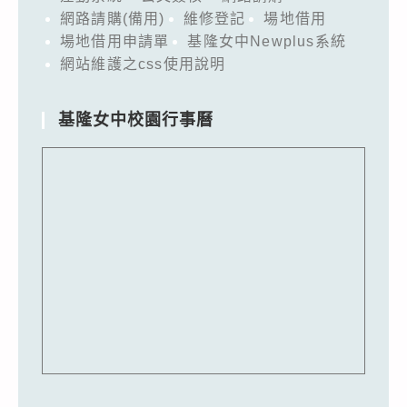
網路請購(備用)
維修登記
場地借用
場地借用申請單
基隆女中Newplus系統
網站維護之css使用說明
基隆女中校園行事曆