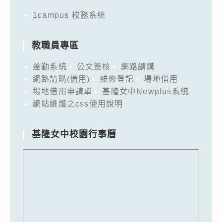
1campus 校務系統
教職員專區
差勤系統
公文簽核
網路請購
網路請購(備用)
維修登記
場地借用
場地借用申請單
基隆女中Newplus系統
網站維護之css使用說明
基隆女中校園行事曆