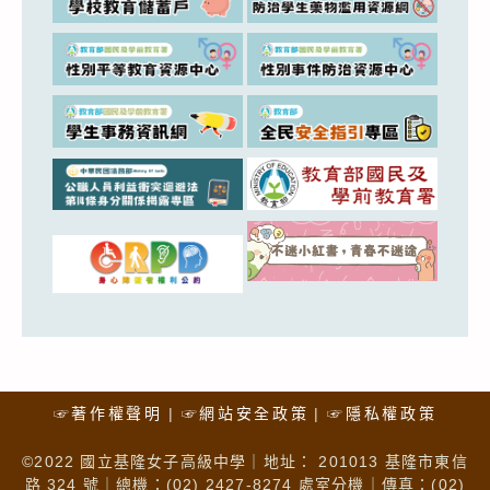
☞著作權聲明
☞網站安全政策
☞隱私權政策
©2022 國立基隆女子高級中學｜地址： 201013 基隆市東信
路 324 號｜總機：(02) 2427-8274 處室分機｜傳真：(02)