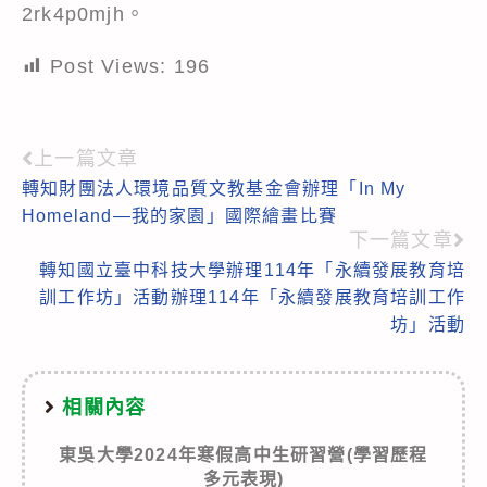
2rk4p0mjh。
Post Views:
196
上一篇文章
Read
轉知財團法人環境品質文教基金會辦理「In My
more
Homeland—我的家園」國際繪畫比賽
articles
下一篇文章
轉知國立臺中科技大學辦理114年「永續發展教育培
訓工作坊」活動辦理114年「永續發展教育培訓工作
坊」活動
相關內容
東吳大學2024年寒假高中生研習營(學習歷程
多元表現)