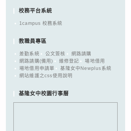
校務平台系統
1campus 校務系統
教職員專區
差勤系統
公文簽核
網路請購
網路請購(備用)
維修登記
場地借用
場地借用申請單
基隆女中Newplus系統
網站維護之css使用說明
基隆女中校園行事曆