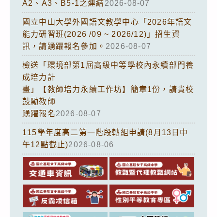
A2、A3、B5-1之連結
2026-08-07
國立中山大學外國語文教學中心「2026年語文
能力研習班(2026 /09 ~ 2026/12)」招生資
訊，請踴躍報名參加。
2026-08-07
檢送「環境部第1屆高級中等學校內永續部門養
成培力計
畫」【教師培力永續工作坊】簡章1份，請貴校
鼓勵教師
踴躍報名
2026-08-07
115學年度高二第一階段轉組申請(8月13日中
午12點截止)
2026-08-06