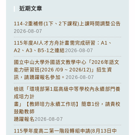
近期文章
114-2重補修(1下、2下課程)上課時間調整公告
2026-08-07
115年度AI人才方舟計畫需完成研習：A1、
A2、A3、B5-1之連結
2026-08-07
國立中山大學外國語文教學中心「2026年語文
能力研習班(2026 /09 ~ 2026/12)」招生資
訊，請踴躍報名參加。
2026-08-07
檢送「環境部第1屆高級中等學校內永續部門養
成培力計
畫」【教師培力永續工作坊】簡章1份，請貴校
鼓勵教師
踴躍報名
2026-08-07
115學年度高二第一階段轉組申請(8月13日中