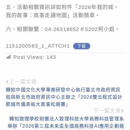
五、活動相關資訊詳如附件「2026年我的城，
我的故事：故事走讀地圖」活動簡章。
六、相關聯繫：04-26318652＃5202柯小姐。
1151200563_1_ATTCH1
下載
Post Views:
143
上一篇文章
Read
轉知中國文化大學專案研發中心執行臺北市政府資訊
more
局與新北市政府資訊中心主辦之「2026雙北程式設計
articles
節城市儀表板大黑客松競賽」
下一篇文章
轉知致理學校財團法人致理科技大學商務科技管理系
舉辦「2026第三屆未來盃全國商務科技AI應用企劃競