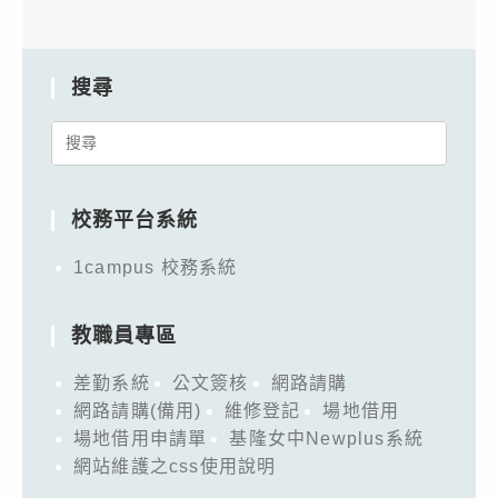
搜尋
Search
for:
校務平台系統
1campus 校務系統
教職員專區
差勤系統
公文簽核
網路請購
網路請購(備用)
維修登記
場地借用
場地借用申請單
基隆女中Newplus系統
網站維護之css使用說明