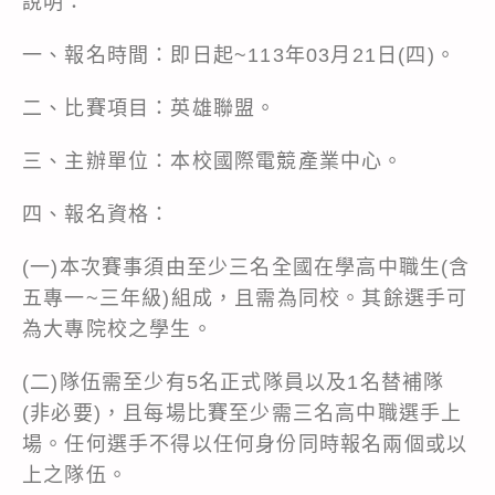
說明：
一、報名時間：即日起~113年03月21日(四)。
二、比賽項目：英雄聯盟。
三、主辦單位：本校國際電競產業中心。
四、報名資格：
(一)本次賽事須由至少三名全國在學高中職生(含
五專一~三年級)組成，且需為同校。其餘選手可
為大專院校之學生。
(二)隊伍需至少有5名正式隊員以及1名替補隊
(非必要)，且每場比賽至少需三名高中職選手上
場。任何選手不得以任何身份同時報名兩個或以
上之隊伍。