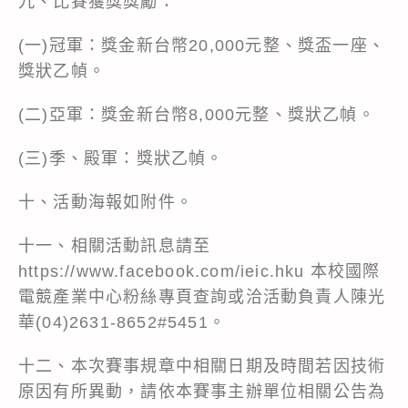
九、比賽獲獎獎勵：
(一)冠軍：獎金新台幣20,000元整、獎盃一座、
獎狀乙幀。
(二)亞軍：獎金新台幣8,000元整、獎狀乙幀。
(三)季、殿軍：獎狀乙幀。
十、活動海報如附件。
十一、相關活動訊息請至
https://www.facebook.com/ieic.hku 本校國際
電競產業中心粉絲專頁查詢或洽活動負責人陳光
華(04)2631-8652#5451。
十二、本次賽事規章中相關日期及時間若因技術
原因有所異動，請依本賽事主辦單位相關公告為