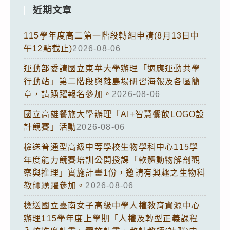
近期文章
115學年度高二第一階段轉組申請(8月13日中
午12點截止)
2026-08-06
運動部委請國立東華大學辦理「適應運動共學
行動站」第二階段與離島場研習海報及各區簡
章，請踴躍報名參加。
2026-08-06
國立高雄餐旅大學辦理「AI+智慧餐飲LOGO設
計競賽」活動
2026-08-06
檢送普通型高級中等學校生物學科中心115學
年度能力競賽培訓公開授課「軟體動物解剖觀
察與推理」實施計畫1份，邀請有興趣之生物科
教師踴躍參加。
2026-08-06
檢送國立臺南女子高級中學人權教育資源中心
辦理115學年度上學期「人權及轉型正義課程