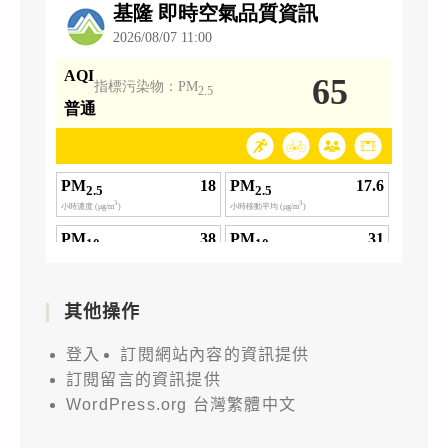
其他操作
登入
訂閱網站內容的資訊提供
訂閱留言的資訊提供
WordPress.org 台灣繁體中文