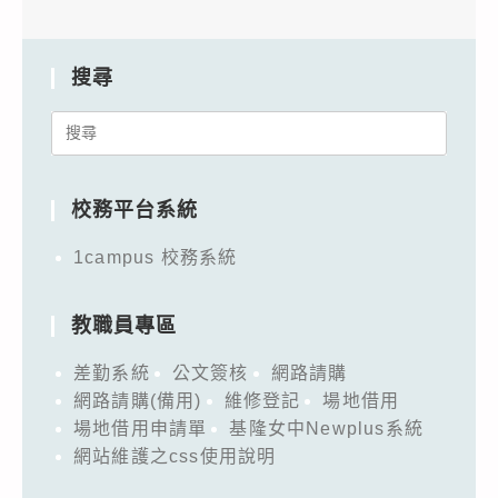
搜尋
Search
for:
校務平台系統
1campus 校務系統
教職員專區
差勤系統
公文簽核
網路請購
網路請購(備用)
維修登記
場地借用
場地借用申請單
基隆女中Newplus系統
網站維護之css使用說明