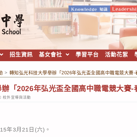
招生資訊
基女會社
學習平台
活動花絮
動
>
轉知弘光科技大學舉辦「2026年弘光盃全國高中職電競大賽-
辦「2026年弘光盃全國高中職電競大賽-
ost
校外宣導與活動
ategory:
5年3月21日(六)。