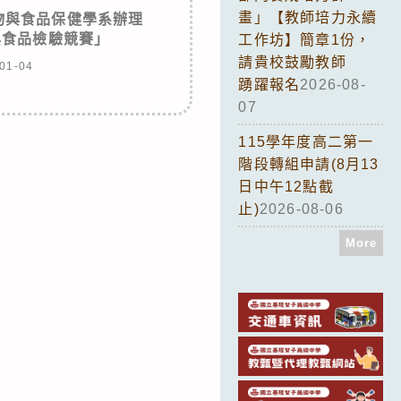
畫」【教師培力永續
物與食品保健學系辦理
與食品檢驗競賽」
工作坊】簡章1份，
請貴校鼓勵教師
01-04
踴躍報名
2026-08-
07
115學年度高二第一
階段轉組申請(8月13
日中午12點截
止)
2026-08-06
More