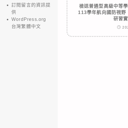
訂閱留言的資訊提
檢送普通型高級中等
供
113學年航向國防視
研習
WordPress.org
台灣繁體中文
20