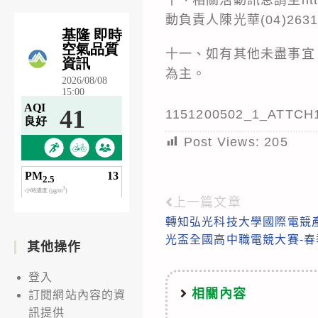
動負責人陳光華(04)2631-
十一、如有其他未盡事宜
為主。
1151200502_1_ATTCH
Post Views:
205
上一篇文章
Read
轉知弘光科技大學國際電競產
more
光盃全國高中職電競大賽-
其他操作
articles
登入
相關內容
訂閱網站內容的資
訊提供