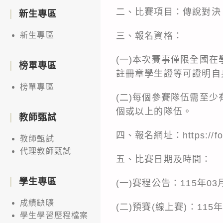
二、比賽項目：傳說對決
新生專區
三、報名資格：
新生專區
(一)本次賽事僅限全國在
榜單專區
註冊章學生證等可證明自
榜單專區
(二)每個參賽隊伍需至少
個或以上的隊伍。
教師甄試
四、報名網址：https://f
教師甄試
代理教師甄試
五、比賽日期及時間：
學生專區
(一)賽程公告：115年03
成績缺曠
(二)預賽(線上賽)：115年
學生學習歷程檔案