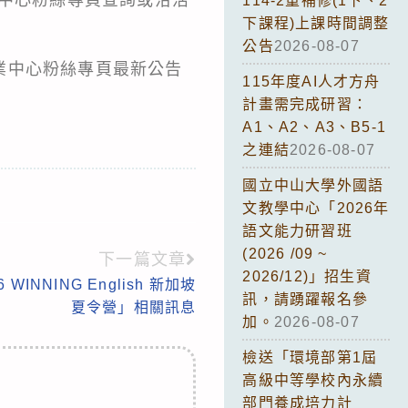
114-2重補修(1下、2
下課程)上課時間調整
公告
2026-08-07
業中心粉絲專頁最新公告
115年度AI人才方舟
計畫需完成研習：
A1、A2、A3、B5-1
之連結
2026-08-07
國立中山大學外國語
文教學中心「2026年
語文能力研習班
(2026 /09 ~
下一篇文章
2026/12)」招生資
INNING English 新加坡
訊，請踴躍報名參
夏令營」相關訊息
加。
2026-08-07
檢送「環境部第1屆
高級中等學校內永續
部門養成培力計