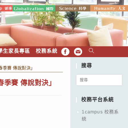
學生家長專區
校務系統
FB
EMAIL
搜尋
春季賽 傳說對決」
Search
春季賽 傳說對決」
for:
校務平台系統
1campus 校務系
統