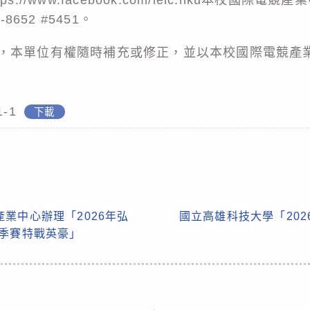
8652 #5451。
，本單位有權隨時補充或修正，並以本校國際電競產
1-1
下載
業中心辦理「2026年弘
國立高雄科技大學「2026 W
春季賽特戰英豪」