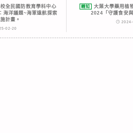
學校全民國防教育學科中心
大葉大學藥用植
轉知
野：海洋議題~海軍遠航探索
2024「守護食安
實施計畫。
2024-
25-02-20