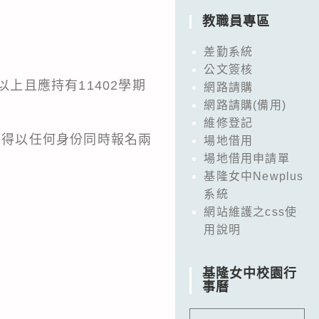
教職員專區
差勤系統
公文簽核
以上且應持有11402學期
網路請購
網路請購(備用)
維修登記
不得以任何身份同時報名兩
場地借用
場地借用申請單
基隆女中Newplus
。
系統
網站維護之css使
用說明
基隆女中校園行
事曆