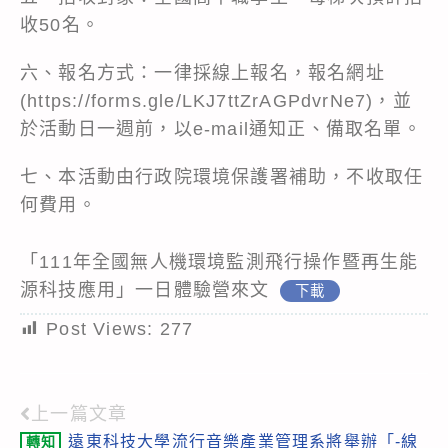
收50名。
六、報名方式：一律採線上報名，報名網址
(https://forms.gle/LKJ7ttZrAGPdvrNe7)，並
於活動日一週前，以e-mail通知正、備取名單。
七、本活動由行政院環境保護署補助，不收取任
何費用。
「111年全國無人機環境監測飛行操作暨再生能
源科技應用」一日體驗營來文
下載
Post Views:
277
上一篇文章
Read
遠東科技大學流行音樂產業管理系將舉辦「-線
轉知