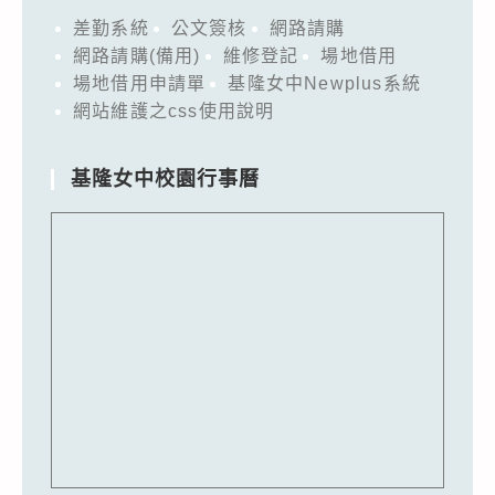
差勤系統
公文簽核
網路請購
網路請購(備用)
維修登記
場地借用
場地借用申請單
基隆女中Newplus系統
網站維護之css使用說明
基隆女中校園行事曆