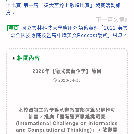
more
上比賽-第一屆「遠大盃線上歌唱比賽」競賽活動訊
articles
息。
下一篇文章
國立雲林科技大學應用外語系辦理「2022 英雲
轉知
盃全國技專院校暨高中職英文Podcast競賽」訊息。
相關內容
2026年【衛武營藝企學】節目
2026-04-28
本校資訊工程學系承辦教育部運算思維推動
計畫，推廣「國際運算思維挑戰賽
(International Challenge on Informatics
and Computational Thinking)」，敬邀貴