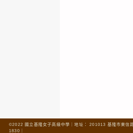
©2022 國立基隆女子高級中學｜地址： 201013 基隆市東信路 32
1830｜