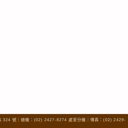
4 號｜總機：(02) 2427-8274 處室分機｜傳真：(02) 2429-