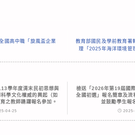
5全國高中職「旋風盃企業
教育部國民及學前教育署
理「2025年海洋環境
113學年度清末民初思想與
檢送「2026年第19屆
到科學文化權威的興起（如
全國初選」報名簡章及流
教育之教師踴躍報名參加。
並鼓勵學生報
25-04-25
2025-