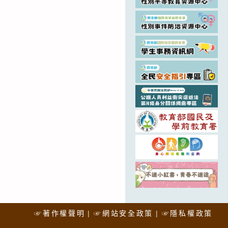
☞著作權聲明
☞網站安全政策
☞隱私權政策