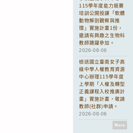
115學年度能力競賽
培訓公開授課「軟體
動物解剖觀察與推
理」實施計畫1份，
邀請有興趣之生物科
教師踴躍參加。
2026-08-06
檢送國立臺南女子高
級中學人權教育資源
中心辦理115學年度
上學期「人權及轉型
正義課程入校推廣計
畫」實施計畫，敬請
教師(社群)申請。
2026-08-06
More