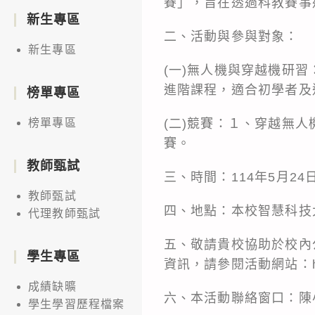
賽」，旨在透過科教賽事
新生專區
二、活動與參與對象：
新生專區
(一)無人機與穿越機研
進階課程，適合初學者及
榜單專區
(二)競賽：１、穿越無
榜單專區
賽。
教師甄試
三、時間：114年5月24
教師甄試
四、地點：本校智慧科技
代理教師甄試
五、敬請貴校協助於校內
學生專區
資訊，請參閱活動網站：https://
成績缺曠
六、本活動聯絡窗口：陳小姐，
學生學習歷程檔案