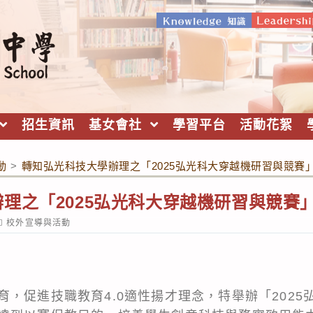
招生資訊
基女會社
學習平台
活動花絮
動
>
轉知弘光科技大學辦理之「2025弘光科大穿越機研習與競賽
理之「2025弘光科大穿越機研習與競賽
ost
校外宣導與活動
ategory:
，促進技職教育4.0適性揚才理念，特舉辦「2025